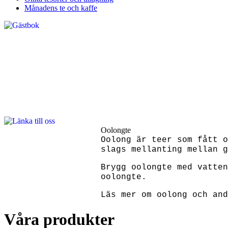
Månadens te och kaffe
Oolongte
Oolong är teer som fått o
slags mellanting mellan g
Brygg oolongte med vatten
oolongte.
Läs mer om oolong och an
Våra produkter