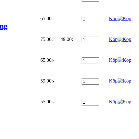
65.00:-
Köp
ong
75.00:-
49.00:-
Köp
65.00:-
Köp
59.00:-
Köp
55.00:-
Köp