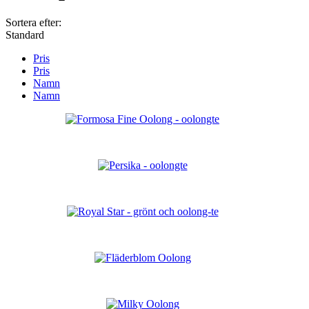
Sortera efter:
Standard
Pris
Pris
Namn
Namn