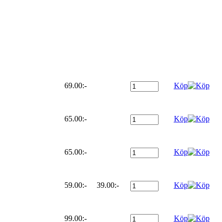
69.00:-
Köp
65.00:-
Köp
65.00:-
Köp
59.00:-
39.00:-
Köp
99.00:-
Köp