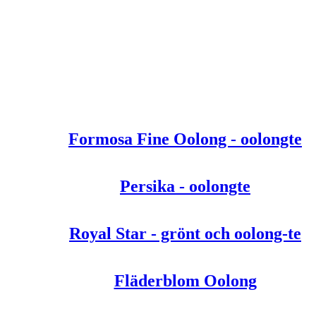
Formosa Fine Oolong - oolongte
Persika - oolongte
Royal Star - grönt och oolong-te
Fläderblom Oolong