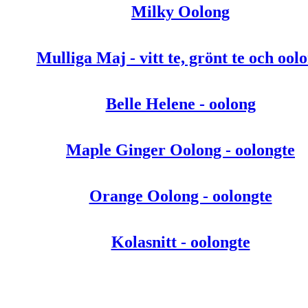
Milky Oolong
Mulliga Maj - vitt te, grönt te och ool
Belle Helene - oolong
Maple Ginger Oolong - oolongte
Orange Oolong - oolongte
Kolasnitt - oolongte