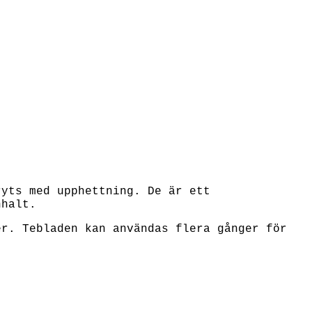
ryts med upphettning. De är ett
nhalt.
er. Tebladen kan användas flera gånger för