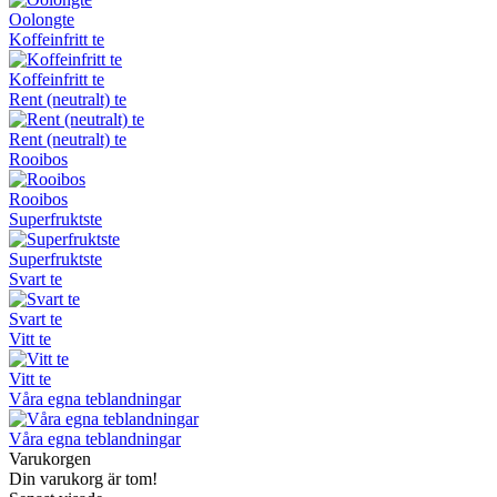
Oolongte
Koffeinfritt te
Koffeinfritt te
Rent (neutralt) te
Rent (neutralt) te
Rooibos
Rooibos
Superfruktste
Superfruktste
Svart te
Svart te
Vitt te
Vitt te
Våra egna teblandningar
Våra egna teblandningar
Varukorgen
Din varukorg är tom!