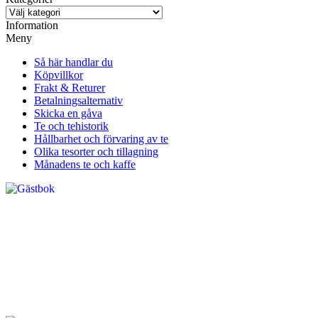
Information
Meny
Så här handlar du
Köpvillkor
Frakt & Returer
Betalningsalternativ
Skicka en gåva
Te och tehistorik
Hållbarhet och förvaring av te
Olika tesorter och tillagning
Månadens te och kaffe