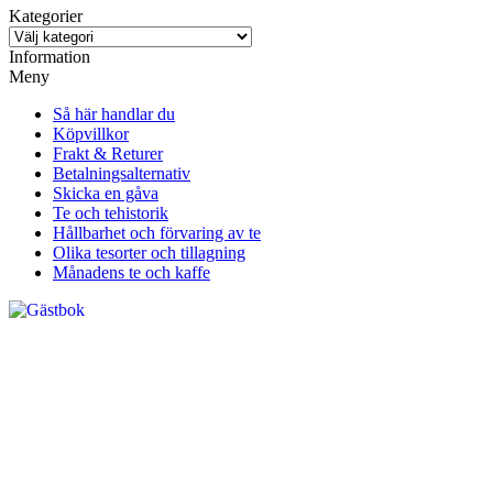
Kategorier
Information
Meny
Så här handlar du
Köpvillkor
Frakt & Returer
Betalningsalternativ
Skicka en gåva
Te och tehistorik
Hållbarhet och förvaring av te
Olika tesorter och tillagning
Månadens te och kaffe