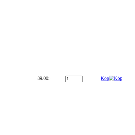
89.00:-
Köp