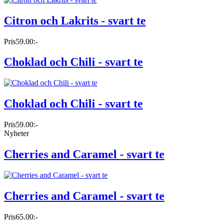
Citron och Lakrits - svart te
Pris
59.00:-
Choklad och Chili - svart te
Choklad och Chili - svart te
Pris
59.00:-
Nyheter
Cherries and Caramel - svart te
Cherries and Caramel - svart te
Pris
65.00:-