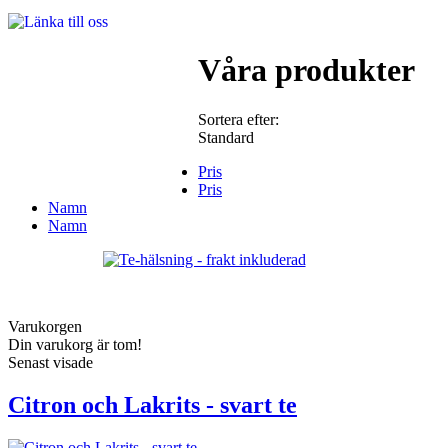
Våra produkter
Sortera efter:
Standard
Pris
Pris
Namn
Namn
Varukorgen
Din varukorg är tom!
Senast visade
Citron och Lakrits - svart te