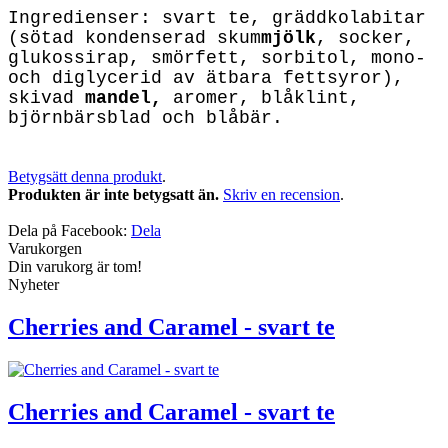
Ingredienser: svart te, gräddkolabitar
(sötad kondenserad skum
mjölk
, socker,
glukossirap, smörfett, sorbitol, mono-
och diglycerid av ätbara fettsyror),
skivad
mandel,
aromer, blåklint,
björnbärsblad och blåbär.
Betygsätt denna produkt
.
Produkten är inte betygsatt än.
Skriv en recension
.
Dela på Facebook:
Dela
Varukorgen
Din varukorg är tom!
Nyheter
Cherries and Caramel - svart te
Cherries and Caramel - svart te