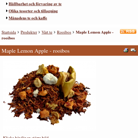
Hållbarhet och förvaring av te
Olika tesorter och tillagning
Månadens te och kaffe
Maple Lemon Apple -
Startsida
Produkter
Vårt te
Rooibos
rooibos
Maple Lemon Apple - rooibos
Klicka här för en större bild