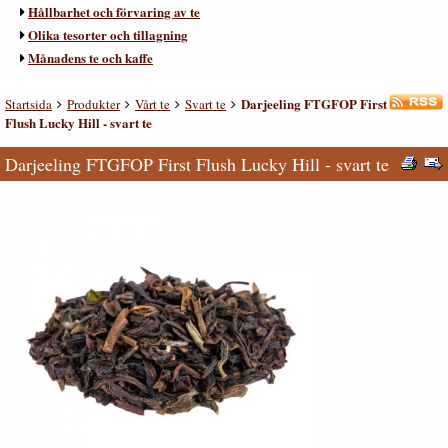
Hållbarhet och förvaring av te
Olika tesorter och tillagning
Månadens te och kaffe
Darjeeling FTGFOP First
Startsida
Produkter
Vårt te
Svart te
Flush Lucky Hill - svart te
Darjeeling FTGFOP First Flush Lucky Hill - svart te