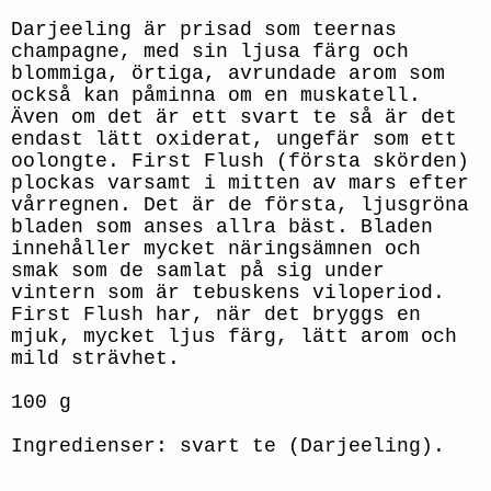
Darjeeling är prisad som teernas
champagne, med sin ljusa färg och
blommiga, örtiga, avrundade arom som
också kan påminna om en muskatell.
Även om det är ett svart te så är det
endast lätt oxiderat, ungefär som ett
oolongte. First Flush (första skörden)
plockas varsamt i mitten av mars efter
vårregnen. Det är de första, ljusgröna
bladen som anses allra bäst. Bladen
innehåller mycket näringsämnen och
smak som de samlat på sig under
vintern som är tebuskens viloperiod.
First Flush har, när det bryggs en
mjuk, mycket ljus färg, lätt arom och
mild strävhet.
100 g
Ingredienser: svart te (Darjeeling).