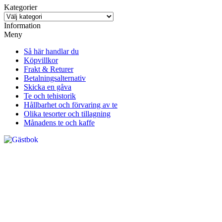
Kategorier
Information
Meny
Så här handlar du
Köpvillkor
Frakt & Returer
Betalningsalternativ
Skicka en gåva
Te och tehistorik
Hållbarhet och förvaring av te
Olika tesorter och tillagning
Månadens te och kaffe