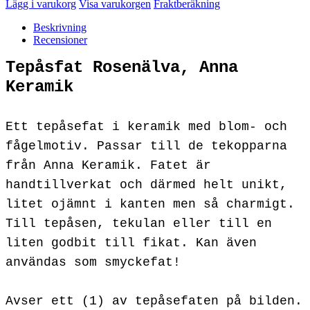
Lägg i varukorg
Visa varukorgen
Fraktberäkning
Beskrivning
Recensioner
Tepåsfat Rosenälva, Anna
Keramik
Ett tepåsefat i keramik med blom- och
fågelmotiv. Passar till de tekopparna
från Anna Keramik. Fatet är
handtillverkat och därmed helt unikt,
litet ojämnt i kanten men så charmigt.
Till tepåsen, tekulan eller till en
liten godbit till fikat. Kan även
användas som smyckefat!
Avser ett (1) av tepåsefaten på bilden.