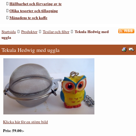
Hållbarhet och förvaring av te
Olika tesorter och tillagning
Månadens te och kaffe
Tekula Hedwig med
Startsida
Produkter
Tesilar och filter
uggla
Tekula Hedwig med uggla
Klicka här för en större bild
Pris
59.00:-