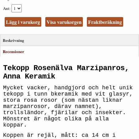
Ant
Lägg i varukorg
Visa varukorgen
Fraktberäkning
Beskrivning
Recensioner
Tekopp Rosenälva Marzipanros,
Anna Keramik
Mycket vacker, handgjord och helt unik
tekopp i tunn bkeramik med vit glasyr,
stora rosa rosor (som nästan liknar
marzipanrosor, därav namnet),
trollsländor, fjärilar och insekter.
Mönstret är något olika på alla
koppar.
Koppen är rejäl, mått: ca 14 cm i