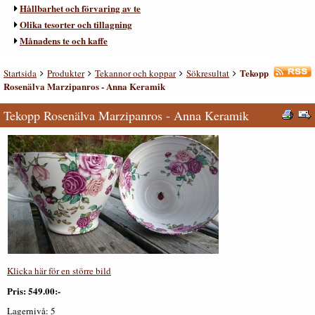
Hållbarhet och förvaring av te
Olika tesorter och tillagning
Månadens te och kaffe
Tekopp
Startsida
Produkter
Tekannor och koppar
Sökresultat
Rosenälva Marzipanros - Anna Keramik
Tekopp Rosenälva Marzipanros - Anna Keramik
Klicka här för en större bild
Pris
549.00:-
Lagernivå:
5