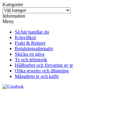
Kategorier
Information
Meny
Så här handlar du
Köpvillkor
Frakt & Returer
Betalningsalternativ
Skicka en gåva
Te och tehistorik
Hållbarhet och förvaring av te
Olika tesorter och tillagning
Månadens te och kaffe