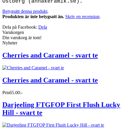
Östberg (annakeramik.se).
Betygsätt denna produkt
.
Produkten är inte betygsatt än.
Skriv en recension
.
Dela på Facebook:
Dela
Varukorgen
Din varukorg är tom!
Nyheter
Cherries and Caramel - svart te
Cherries and Caramel - svart te
Pris
65.00:-
Darjeeling FTGFOP First Flush Lucky
Hill - svart te