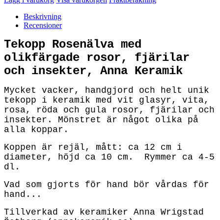
Beskrivning
Recensioner
Tekopp Rosenälva med
olikfärgade rosor, fjärilar
och insekter, Anna Keramik
Mycket vacker, handgjord och helt unik
tekopp i keramik med vit glasyr, vita,
rosa, röda och gula rosor, fjärilar och
insekter. Mönstret är något olika på
alla koppar.
Koppen är rejäl, mått: ca 12 cm i
diameter, höjd ca 10 cm.
Rymmer ca 4-5
dl.
Vad som gjorts för hand bör vårdas för
hand...
Tillverkad av keramiker Anna Wrigstad