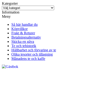
Kategorier
Information
Meny
Så här handlar du
Köpvillkor
Frakt & Returer
Betalningsalternativ
Skicka en gåva
Te och tehistorik
Hållbarhet och förvaring av te
Olika tesorter och tillagning
Månadens te och kaffe