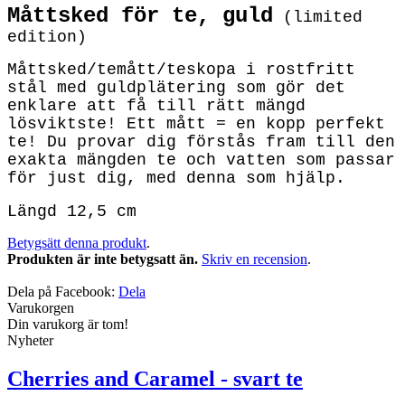
Måttsked för te, guld
(limited
edition)
Måttsked/temått/teskopa i rostfritt
stål med guldplätering som gör det
enklare att få till rätt mängd
lösviktste! Ett mått = en kopp perfekt
te! Du provar dig förstås fram till den
exakta mängden te och vatten som passar
för just dig, med denna som hjälp.
Längd 12,5 cm
Betygsätt denna produkt
.
Produkten är inte betygsatt än.
Skriv en recension
.
Dela på Facebook:
Dela
Varukorgen
Din varukorg är tom!
Nyheter
Cherries and Caramel - svart te