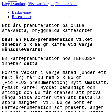
Lägg i varukorg
Visa varukorgen
Fraktberäkning
Beskrivning
Recensioner
Ett års prenumeration på olika
smaksatta, bryggmalda kaffesorter.
OBS! En PLUS-prenumeration vilket
innebär 2 x 85 gr kaffe vid varje
månadsleverans!
En kaffeprenumeration hos TEFROSSA
innebär detta:
Första veckan i varje månad (under ett
helt år) får Du hem 2 x 85 gr
(vid PLUS-prenumeration) nytt smaksatt,
nymalt kaffe! Mycket behändigt och
smidigt och Du får chansen att pröva
många olika sorter utan att beställa
stora mängder. Vill Du ge bort en
kaffeprenumeration som present, anger