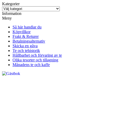
Kategorier
Information
Meny
Så här handlar du
Köpvillkor
Frakt & Returer
Betalningsalternativ
Skicka en gåva
Te och tehistorik
Hållbarhet och förvaring av te
Olika tesorter och tillagning
Månadens te och kaffe