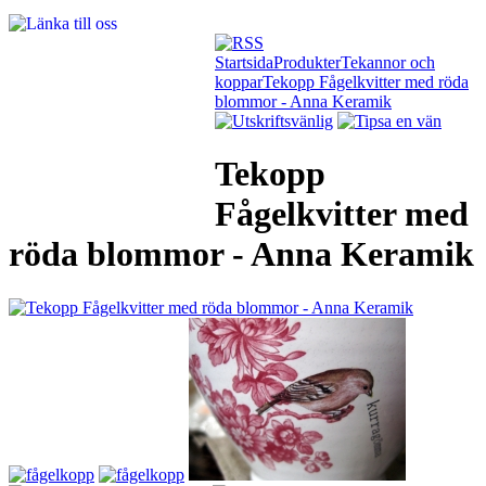
Startsida
Produkter
Tekannor och
koppar
Tekopp Fågelkvitter med röda
blommor - Anna Keramik
Tekopp
Fågelkvitter med
röda blommor - Anna Keramik