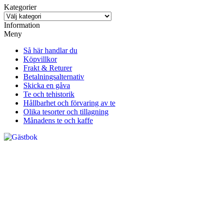
Kategorier
Information
Meny
Så här handlar du
Köpvillkor
Frakt & Returer
Betalningsalternativ
Skicka en gåva
Te och tehistorik
Hållbarhet och förvaring av te
Olika tesorter och tillagning
Månadens te och kaffe