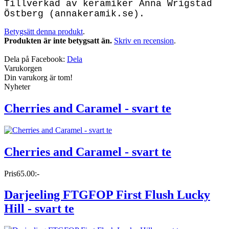
Tillverkad av keramiker Anna Wrigstad
Östberg (annakeramik.se).
Betygsätt denna produkt
.
Produkten är inte betygsatt än.
Skriv en recension
.
Dela på Facebook:
Dela
Varukorgen
Din varukorg är tom!
Nyheter
Cherries and Caramel - svart te
Cherries and Caramel - svart te
Pris
65.00:-
Darjeeling FTGFOP First Flush Lucky
Hill - svart te