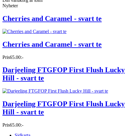
Din varukorg är tom!
Nyheter
Cherries and Caramel - svart te
Cherries and Caramel - svart te
Pris
65.00:-
Darjeeling FTGFOP First Flush Lucky
Hill - svart te
Darjeeling FTGFOP First Flush Lucky
Hill - svart te
Pris
65.00:-
Sidkarta