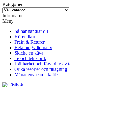
Kategorier
Information
Meny
Så här handlar du
Köpvillkor
Frakt & Returer
Betalningsalternativ
Skicka en gåva
Te och tehistorik
Hållbarhet och förvaring av te
Olika tesorter och tillagning
Månadens te och kaffe