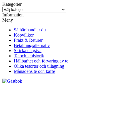
Kategorier
Information
Meny
Så här handlar du
Köpvillkor
Frakt & Returer
Betalningsalternativ
Skicka en gåva
Te och tehistorik
Hållbarhet och förvaring av te
Olika tesorter och tillagning
Månadens te och kaffe