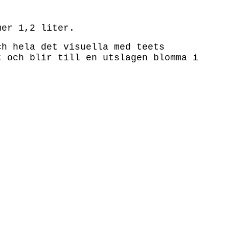
mer 1,2 liter.
ch hela det visuella med teets
t och blir till en utslagen blomma i