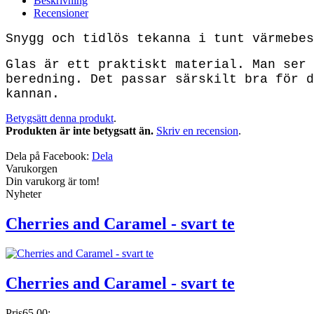
Beskrivning
Recensioner
Snygg och tidlös tekanna i tunt värmebes
Glas är ett praktiskt material. Man ser 
beredning. Det passar särskilt bra för d
kannan.
Betygsätt denna produkt
.
Produkten är inte betygsatt än.
Skriv en recension
.
Dela på Facebook:
Dela
Varukorgen
Din varukorg är tom!
Nyheter
Cherries and Caramel - svart te
Cherries and Caramel - svart te
Pris
65.00:-