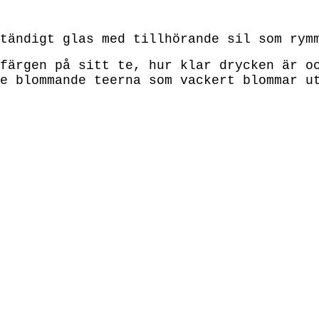
tändigt glas med tillhörande sil som rym
färgen på sitt te, hur klar drycken är o
e blommande teerna som vackert blommar u