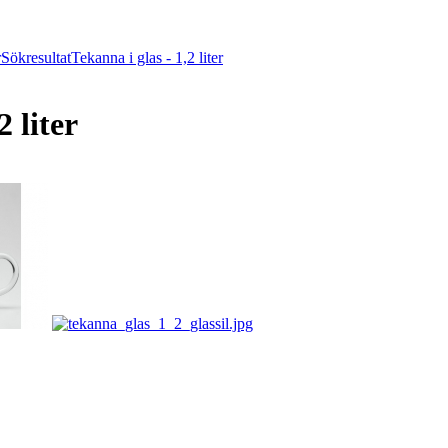
r
Sökresultat
Tekanna i glas - 1,2 liter
2 liter