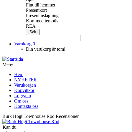
Fint till hemmet
Presentkort
Presentinslagning
Kort med temotiv
REA
Varukorg
0
Din varukorg är tom!
Meny
Hem
NYHETER
Varukorgen
Köpvillkor
Logga in
Om oss
Kontakta oss
Burk Högt Townhouse Röd Recensioner
Kan du