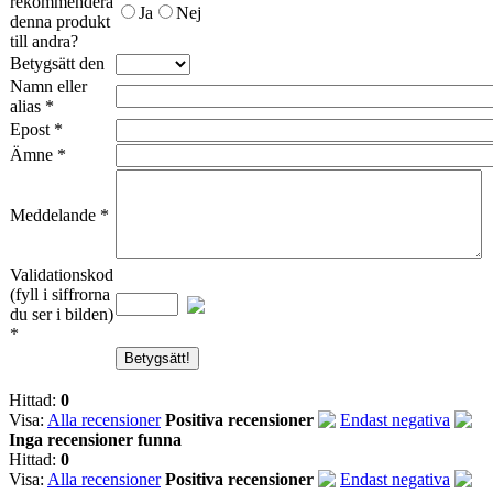
rekommendera
Ja
Nej
denna produkt
till andra?
Betygsätt den
Namn eller
alias *
Epost *
Ämne *
Meddelande *
Validationskod
(fyll i siffrorna
du ser i bilden)
*
Hittad:
0
Visa:
Alla recensioner
Positiva recensioner
Endast negativa
Inga recensioner funna
Hittad:
0
Visa:
Alla recensioner
Positiva recensioner
Endast negativa