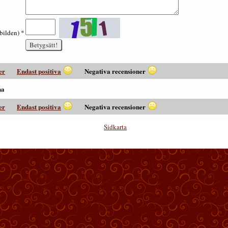
i bilden) *
er
Endast positiva
Negativa recensioner
na
er
Endast positiva
Negativa recensioner
Sidkarta