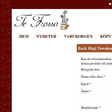
HEM
NYHETER
VARUKORGEN
KÖPV
Burk Högt Townhou
Kan du rekommendera
denna produkt till and
Betygsätt den
Namn eller alias *
Epost *
Ämne *
Meddelande *