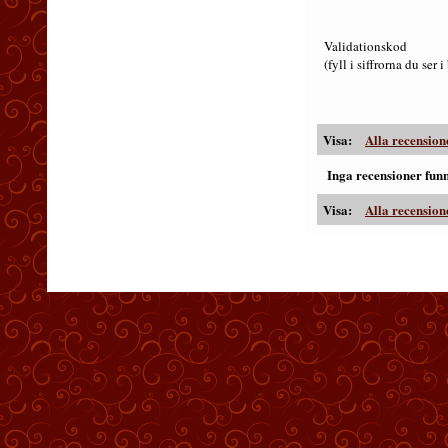
Validationskod
(fyll i siffrorna du ser 
Visa:
Alla recension
Inga recensioner fun
Visa:
Alla recension