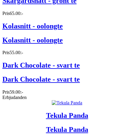
Skärgårdsnatt - grönt te
Pris
65.00:-
Kolasnitt - oolongte
Kolasnitt - oolongte
Pris
55.00:-
Dark Chocolate - svart te
Dark Chocolate - svart te
Pris
59.00:-
Erbjudanden
Tekula Panda
Tekula Panda