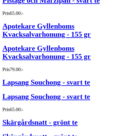
Pistage och Marzipan - svart te
Pris
65.00:-
Apotekare Gyllenboms
Kvacksalvarhonung - 155 gr
Apotekare Gyllenboms
Kvacksalvarhonung - 155 gr
Pris
79.00:-
Lapsang Souchong - svart te
Lapsang Souchong - svart te
Pris
65.00:-
Skärgårdsnatt - grönt te