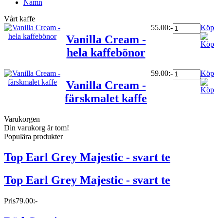
Namn
Vårt kaffe
55.00:-
Köp
Vanilla Cream -
hela kaffebönor
59.00:-
Köp
Vanilla Cream -
färskmalet kaffe
Varukorgen
Din varukorg är tom!
Populära produkter
Top Earl Grey Majestic - svart te
Top Earl Grey Majestic - svart te
Pris
79.00:-