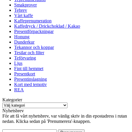
Smakprover
Tebrev
Vårt kaffe
Kaffeprenumeration
Kaffedryck / Drickchoklad / Kakao
Presentförpackningar
Honung
Dunderkur
Tekannor och koppar
Tesilar och filter
Teförvaring
Ljus
Fint till hemmet
Presentkort
Presentinslagning
Kort med temotiv
REA
Kategorier
Nyhetsbrev
För att få vårt nyhetsbrev, var vänlig skriv in din epostadress i rutan
nedan. Klicka sedan på 'Prenumerera'-knappen.