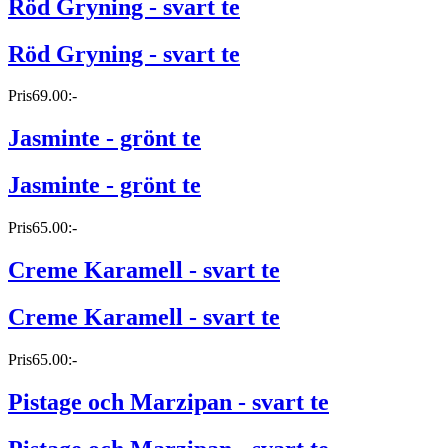
Röd Gryning - svart te
Röd Gryning - svart te
Pris
69.00:-
Jasminte - grönt te
Jasminte - grönt te
Pris
65.00:-
Creme Karamell - svart te
Creme Karamell - svart te
Pris
65.00:-
Pistage och Marzipan - svart te