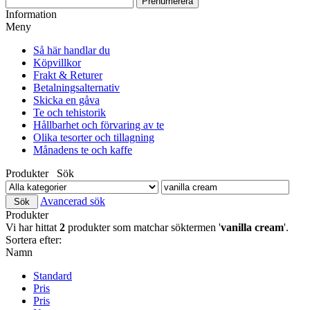
Information
Meny
Så här handlar du
Köpvillkor
Frakt & Returer
Betalningsalternativ
Skicka en gåva
Te och tehistorik
Hållbarhet och förvaring av te
Olika tesorter och tillagning
Månadens te och kaffe
Produkter Sök
Avancerad sök
Produkter
Vi har hittat
2
produkter som matchar söktermen '
vanilla cream
'.
Sortera efter:
Namn
Standard
Pris
Pris