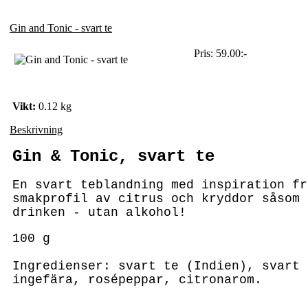
Gin and Tonic - svart te
Pris:
59.00:-
Vikt:
0.12 kg
Beskrivning
Gin & Tonic, svart te
En svart teblandning med inspiration fr
smakprofil av citrus och kryddor såsom 
drinken - utan alkohol!
100 g
Ingredienser: svart te (Indien), svart 
ingefära, rosépeppar, citronarom.