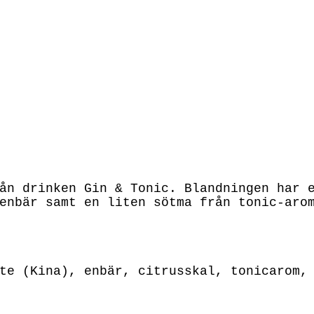
ån drinken Gin & Tonic. Blandningen har 
enbär samt en liten sötma från tonic-aro
te (Kina), enbär, citrusskal, tonicarom,