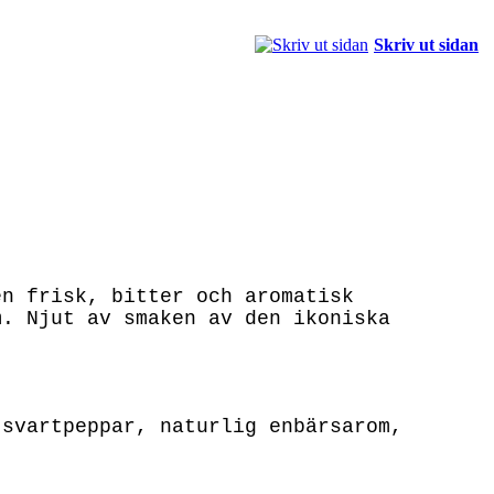
Skriv ut sidan
en frisk, bitter och aromatisk
m. Njut av smaken av den ikoniska
 svartpeppar, naturlig enbärsarom,