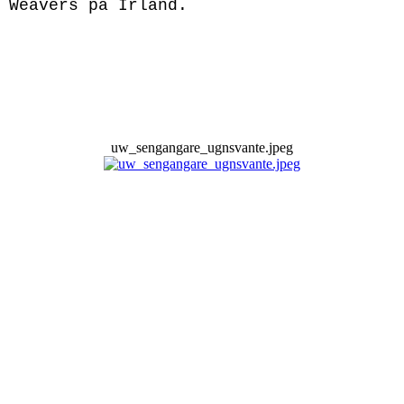
 Weavers på Irland.
uw_sengangare_ugnsvante.jpeg