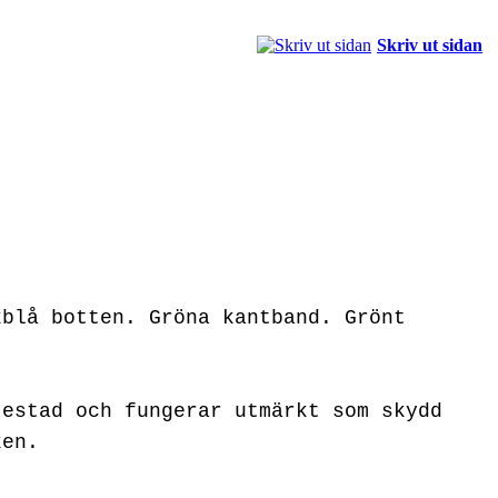
Skriv ut sidan
kblå botten. Gröna kantband.
Grönt
testad och fungerar utmärkt som skydd
ken.