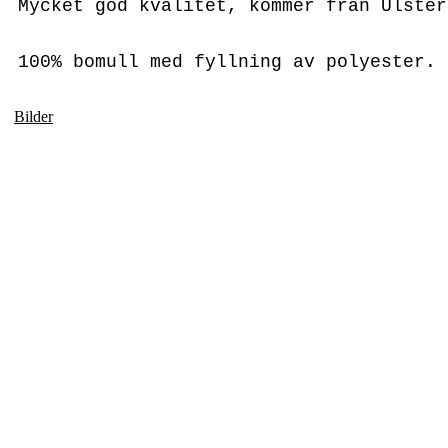
Mycket god kvalitet, kommer från Ulster
100% bomull med fyllning av polyester.
Bilder