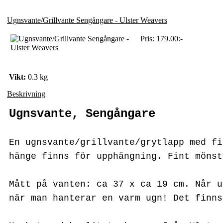
Ugnsvante/Grillvante Sengångare - Ulster Weavers
Pris:
179.00:-
Vikt:
0.3 kg
Beskrivning
Ugnsvante, Sengångare
En ugnsvante/grillvante/grytlapp med
fi
hänge finns för upphängning. Fint mönst
Mått på vanten: ca 37 x ca 19 cm. Når u
när man hanterar en varm ugn! Det finns