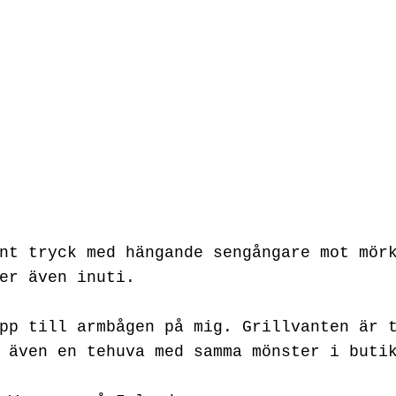
nt tryck med hängande sengångare mot mör
er även inuti.
pp till armbågen på mig. Grillvanten är 
 även en tehuva med samma mönster i buti