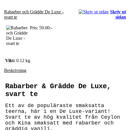
Rabarber och Grädde De Luxe -
Skriv ut
svart te
sidan
Pris:
59.00:-
Vikt:
0.12 kg
Beskrivning
Rabarber & Grädde De Luxe,
svart te
Ett av de populäraste smaksatta
teerna, här i en De Luxe-variant!
Svart te av hög kvalitet från Ceylon
och Kina smaksatt med rabarber och
gräddig vanilj.