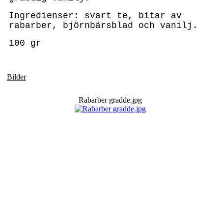
Ingredienser: svart te, bitar av
rabarber, björnbärsblad och vanilj.
100 gr
Bilder
Rabarber gradde.jpg