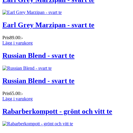
Earl Grey Marzipan - svart te
Pris
89.00:-
Lägg i varukorg
Russian Blend - svart te
Russian Blend - svart te
Pris
65.00:-
Lägg i varukorg
Rabarberkompott - grönt och vitt te