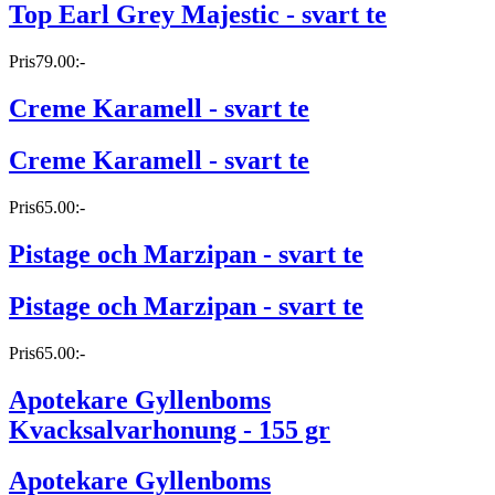
Top Earl Grey Majestic - svart te
Pris
79.00:-
Creme Karamell - svart te
Creme Karamell - svart te
Pris
65.00:-
Pistage och Marzipan - svart te
Pistage och Marzipan - svart te
Pris
65.00:-
Apotekare Gyllenboms
Kvacksalvarhonung - 155 gr
Apotekare Gyllenboms