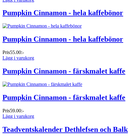
Pumpkin Cinnamon - hela kaffebönor
Pumpkin Cinnamon - hela kaffebönor
Pris
55.00:-
Lägg i varukorg
Pumpkin Cinnamon - färskmalet kaffe
Pumpkin Cinnamon - färskmalet kaffe
Pris
59.00:-
Lägg i varukorg
Teadventskalender Dethlefsen och Balk