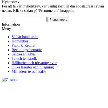
Nyhetsbrev
För att få vårt nyhetsbrev, var vänlig skriv in din epostadress i rutan
nedan. Klicka sedan på 'Prenumerera'-knappen.
Information
Meny
Så här handlar du
Köpvillkor
Frakt & Returer
Betalningsalternativ
Skicka en gåva
Te och tehistorik
Hållbarhet och förvaring av te
Olika tesorter och tillagning
Månadens te och kaffe