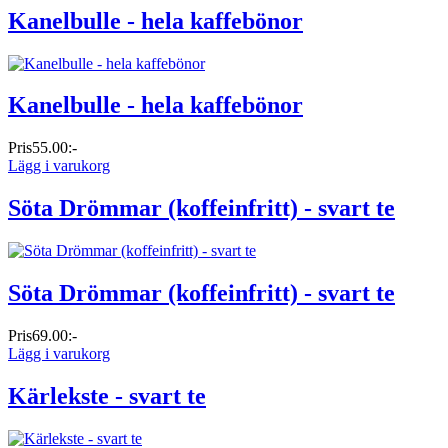
Kanelbulle - hela kaffebönor
Kanelbulle - hela kaffebönor
Pris
55.00:-
Lägg i varukorg
Söta Drömmar (koffeinfritt) - svart te
Söta Drömmar (koffeinfritt) - svart te
Pris
69.00:-
Lägg i varukorg
Kärlekste - svart te