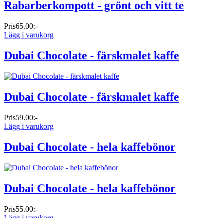
Rabarberkompott - grönt och vitt te
Pris
65.00:-
Lägg i varukorg
Dubai Chocolate - färskmalet kaffe
Dubai Chocolate - färskmalet kaffe
Pris
59.00:-
Lägg i varukorg
Dubai Chocolate - hela kaffebönor
Dubai Chocolate - hela kaffebönor
Pris
55.00:-
Lägg i varukorg