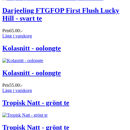
Darjeeling FTGFOP First Flush Lucky
Hill - svart te
Pris
65.00:-
Lägg i varukorg
Kolasnitt - oolongte
Kolasnitt - oolongte
Pris
55.00:-
Lägg i varukorg
Tropisk Natt - grönt te
Tropisk Natt - grönt te