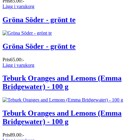
Pris
85.00:-
Lägg i varukorg
Gröna Söder - grönt te
Gröna Söder - grönt te
Pris
65.00:-
Lägg i varukorg
Teburk Oranges and Lemons (Emma
Bridgewater) - 100 g
Teburk Oranges and Lemons (Emma
Bridgewater) - 100 g
Pris
89.00:-