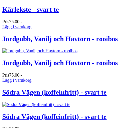
Kärlekste - svart te
Pris
75.00:-
Lägg i varukorg
Jordgubb, Vanilj och Havtorn - rooibos
Jordgubb, Vanilj och Havtorn - rooibos
Pris
75.00:-
Lägg i varukorg
Södra Vägen (koffeinfritt) - svart te
Södra Vägen (koffeinfritt) - svart te