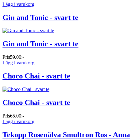
Lägg i varukorg
Gin and Tonic - svart te
Gin and Tonic - svart te
Pris
59.00:-
Lägg i varukorg
Choco Chai - svart te
Choco Chai - svart te
Pris
65.00:-
Lägg i varukorg
Tekopp Rosenälva Smultron Ros - Anna