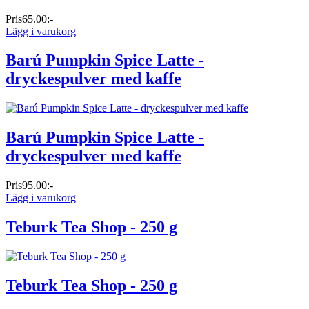
Pris
65.00:-
Lägg i varukorg
Barú Pumpkin Spice Latte -
dryckespulver med kaffe
Barú Pumpkin Spice Latte -
dryckespulver med kaffe
Pris
95.00:-
Lägg i varukorg
Teburk Tea Shop - 250 g
Teburk Tea Shop - 250 g