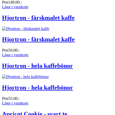
Pris
149.00:-
Lägg i varukorg
Hjortron - färskmalet kaffe
Hjortron - färskmalet kaffe
Pris
59.00:-
Lägg i varukorg
Hjortron - hela kaffebönor
Hjortron - hela kaffebönor
Pris
55.00:-
Lägg i varukorg
Apricot Cookie - svart te