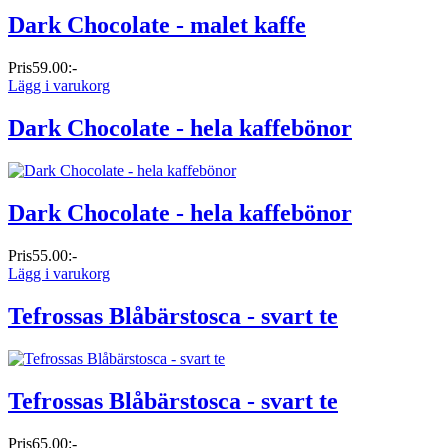
Dark Chocolate - malet kaffe
Pris
59.00:-
Lägg i varukorg
Dark Chocolate - hela kaffebönor
Dark Chocolate - hela kaffebönor
Pris
55.00:-
Lägg i varukorg
Tefrossas Blåbärstosca - svart te
Tefrossas Blåbärstosca - svart te
Pris
65.00:-