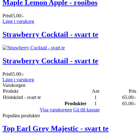
Maple Lemon Apple - rooibos
Pris
65.00:-
Lägg i varukorg
Strawberry Cocktail - svart te
Strawberry Cocktail - svart te
Pris
65.00:-
Lägg i varukorg
Varukorgen
Produkt
Ant
Pris
Höstskörd - svart te
1
65.00:-
Produkter
1
65.00:-
Visa varukorgen
Gå till kassan
Populära produkter
Top Earl Grey Majestic - svart te