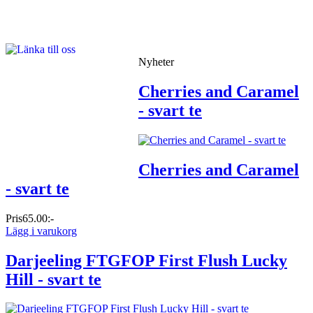
Nyheter
Cherries and Caramel
- svart te
Cherries and Caramel
- svart te
Pris
65.00:-
Lägg i varukorg
Darjeeling FTGFOP First Flush Lucky
Hill - svart te