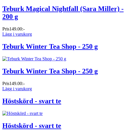
Teburk Magical Nightfall (Sara Miller) -
200 g
Pris
149.00:-
Lägg i varukorg
Teburk Winter Tea Shop - 250 g
Teburk Winter Tea Shop - 250 g
Pris
149.00:-
Lägg i varukorg
Höstskörd - svart te
Höstskörd - svart te