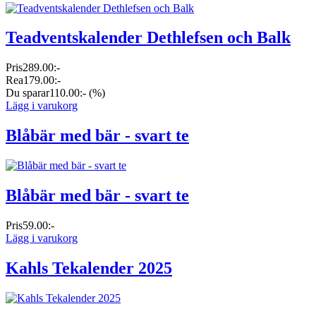
Teadventskalender Dethlefsen och Balk
Pris
289.00:-
Rea
179.00:-
Du sparar
110.00:-
(%)
Lägg i varukorg
Blåbär med bär - svart te
Blåbär med bär - svart te
Pris
59.00:-
Lägg i varukorg
Kahls Tekalender 2025