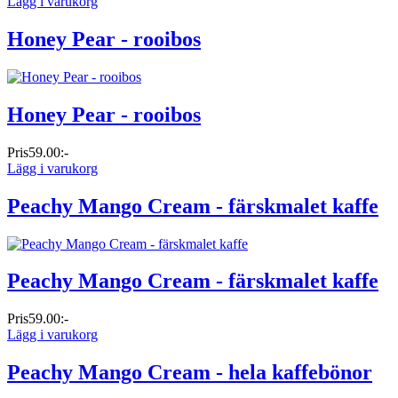
Lägg i varukorg
Honey Pear - rooibos
Honey Pear - rooibos
Pris
59.00:-
Lägg i varukorg
Peachy Mango Cream - färskmalet kaffe
Peachy Mango Cream - färskmalet kaffe
Pris
59.00:-
Lägg i varukorg
Peachy Mango Cream - hela kaffebönor