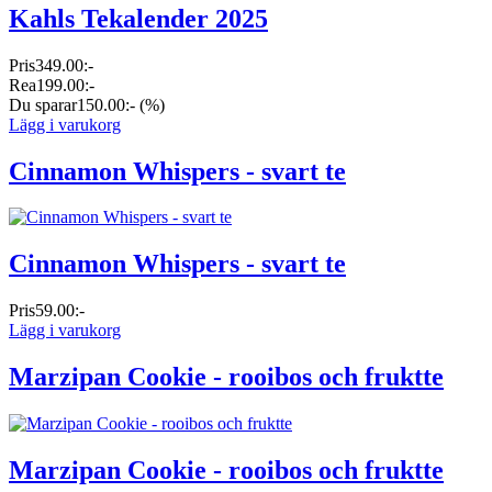
Kahls Tekalender 2025
Pris
349.00:-
Rea
199.00:-
Du sparar
150.00:-
(%)
Lägg i varukorg
Cinnamon Whispers - svart te
Cinnamon Whispers - svart te
Pris
59.00:-
Lägg i varukorg
Marzipan Cookie - rooibos och fruktte
Marzipan Cookie - rooibos och fruktte