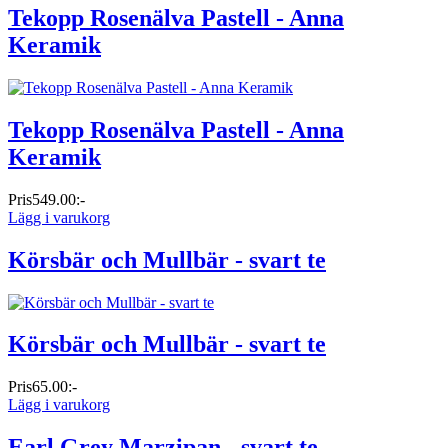
Tekopp Rosenälva Pastell - Anna
Keramik
Tekopp Rosenälva Pastell - Anna
Keramik
Pris
549.00:-
Lägg i varukorg
Körsbär och Mullbär - svart te
Körsbär och Mullbär - svart te
Pris
65.00:-
Lägg i varukorg
Earl Grey Marzipan - svart te