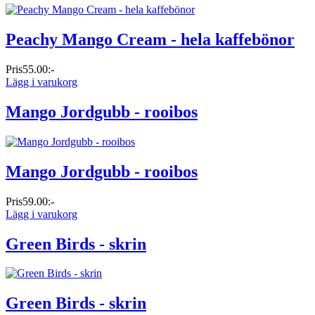
Peachy Mango Cream - hela kaffebönor
Pris
55.00:-
Lägg i varukorg
Mango Jordgubb - rooibos
Mango Jordgubb - rooibos
Pris
59.00:-
Lägg i varukorg
Green Birds - skrin
Green Birds - skrin