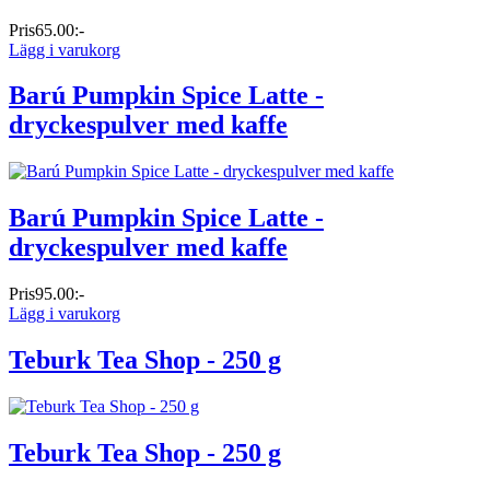
Pris
65.00:-
Lägg i varukorg
Barú Pumpkin Spice Latte -
dryckespulver med kaffe
Barú Pumpkin Spice Latte -
dryckespulver med kaffe
Pris
95.00:-
Lägg i varukorg
Teburk Tea Shop - 250 g
Teburk Tea Shop - 250 g