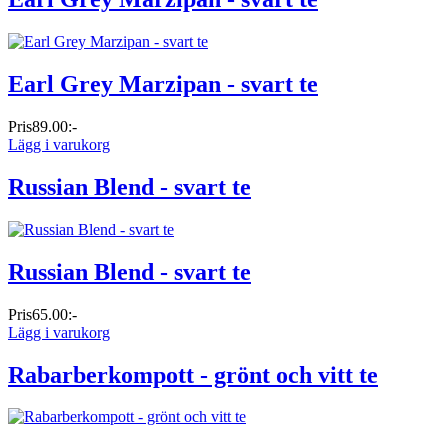
Earl Grey Marzipan - svart te
Pris
89.00:-
Lägg i varukorg
Russian Blend - svart te
Russian Blend - svart te
Pris
65.00:-
Lägg i varukorg
Rabarberkompott - grönt och vitt te