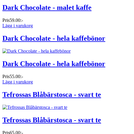
Dark Chocolate - malet kaffe
Pris
59.00:-
Lägg i varukorg
Dark Chocolate - hela kaffebönor
Dark Chocolate - hela kaffebönor
Pris
55.00:-
Lägg i varukorg
Tefrossas Blåbärstosca - svart te
Tefrossas Blåbärstosca - svart te
Pris
65.00:-