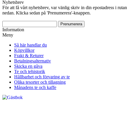
Nyhetsbrev
För att få vårt nyhetsbrev, var vänlig skriv in din epostadress i rutan
nedan. Klicka sedan på 'Prenumerera'-knappen.
Information
Meny
Så här handlar du
Köpvillkor
Frakt & Returer
Betalningsalternativ
Skicka en gåva
Te och tehistorik
Hållbarhet och förvaring av te
Olika tesorter och tillagning
Månadens te och kaffe