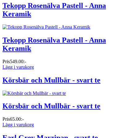
Tekopp Rosenälva Pastell - Anna
Keramik
Tekopp Rosenälva Pastell - Anna
Keramik
Pris
549.00:-
Lägg i varukorg
Körsbär och Mullbär - svart te
Körsbär och Mullbär - svart te
Pris
65.00:-
Lägg i varukorg
Earl Grey Marzipan - svart te