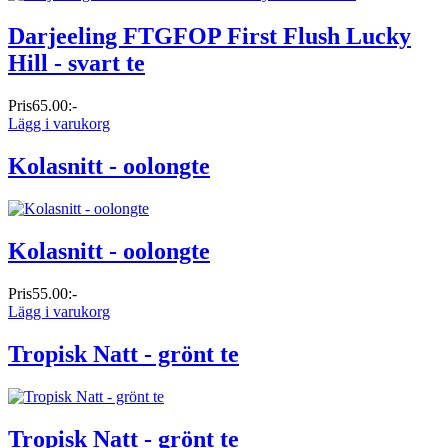
Darjeeling FTGFOP First Flush Lucky
Hill - svart te
Pris
65.00:-
Lägg i varukorg
Kolasnitt - oolongte
Kolasnitt - oolongte
Pris
55.00:-
Lägg i varukorg
Tropisk Natt - grönt te
Tropisk Natt - grönt te