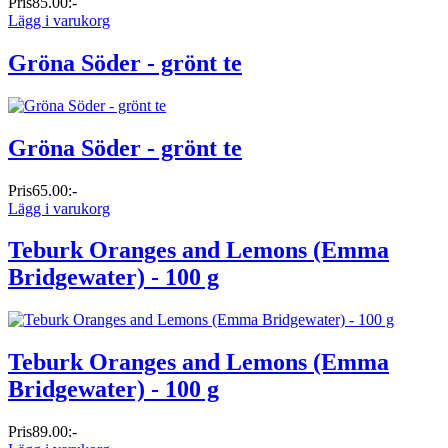
Pris
85.00:-
Lägg i varukorg
Gröna Söder - grönt te
Gröna Söder - grönt te
Pris
65.00:-
Lägg i varukorg
Teburk Oranges and Lemons (Emma
Bridgewater) - 100 g
Teburk Oranges and Lemons (Emma
Bridgewater) - 100 g
Pris
89.00:-