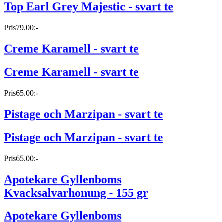
Top Earl Grey Majestic - svart te
Pris
79.00:-
Creme Karamell - svart te
Creme Karamell - svart te
Pris
65.00:-
Pistage och Marzipan - svart te
Pistage och Marzipan - svart te
Pris
65.00:-
Apotekare Gyllenboms
Kvacksalvarhonung - 155 gr
Apotekare Gyllenboms