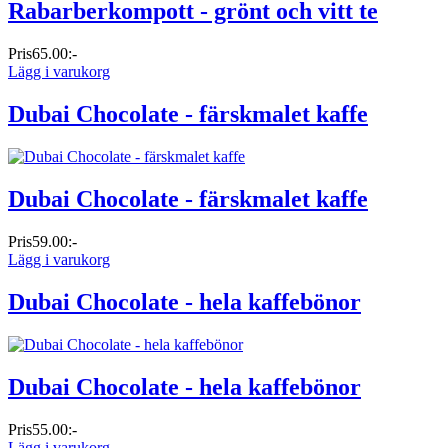
Rabarberkompott - grönt och vitt te
Pris
65.00:-
Lägg i varukorg
Dubai Chocolate - färskmalet kaffe
Dubai Chocolate - färskmalet kaffe
Pris
59.00:-
Lägg i varukorg
Dubai Chocolate - hela kaffebönor
Dubai Chocolate - hela kaffebönor
Pris
55.00:-
Lägg i varukorg