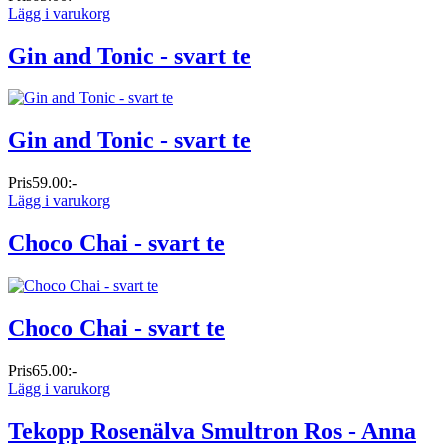
Lägg i varukorg
Gin and Tonic - svart te
Gin and Tonic - svart te
Pris
59.00:-
Lägg i varukorg
Choco Chai - svart te
Choco Chai - svart te
Pris
65.00:-
Lägg i varukorg
Tekopp Rosenälva Smultron Ros - Anna