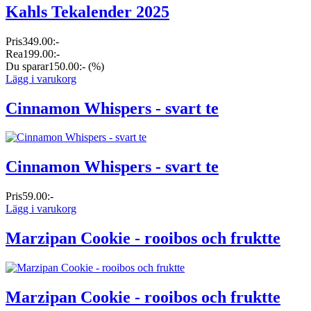
Kahls Tekalender 2025
Pris
349.00:-
Rea
199.00:-
Du sparar
150.00:-
(%)
Lägg i varukorg
Cinnamon Whispers - svart te
Cinnamon Whispers - svart te
Pris
59.00:-
Lägg i varukorg
Marzipan Cookie - rooibos och fruktte
Marzipan Cookie - rooibos och fruktte