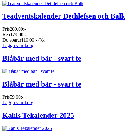
Teadventskalender Dethlefsen och Balk
Pris
289.00:-
Rea
179.00:-
Du sparar
110.00:-
(%)
Lägg i varukorg
Blåbär med bär - svart te
Blåbär med bär - svart te
Pris
59.00:-
Lägg i varukorg
Kahls Tekalender 2025