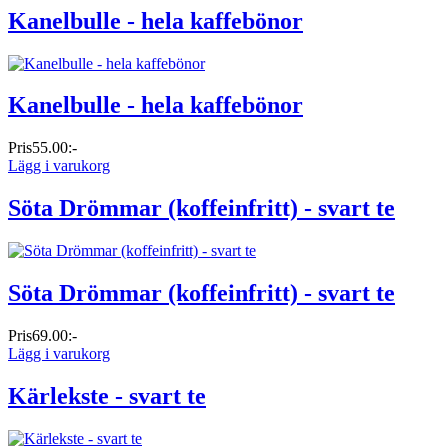
Kanelbulle - hela kaffebönor
Kanelbulle - hela kaffebönor
Pris
55.00:-
Lägg i varukorg
Söta Drömmar (koffeinfritt) - svart te
Söta Drömmar (koffeinfritt) - svart te
Pris
69.00:-
Lägg i varukorg
Kärlekste - svart te