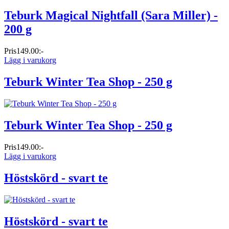
Teburk Magical Nightfall (Sara Miller) -
200 g
Pris
149.00:-
Lägg i varukorg
Teburk Winter Tea Shop - 250 g
Teburk Winter Tea Shop - 250 g
Pris
149.00:-
Lägg i varukorg
Höstskörd - svart te
Höstskörd - svart te