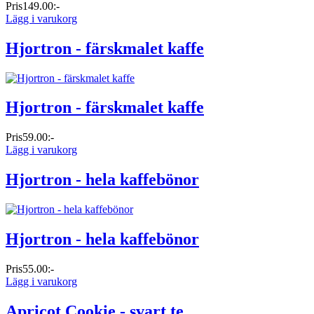
Pris
149.00:-
Lägg i varukorg
Hjortron - färskmalet kaffe
Hjortron - färskmalet kaffe
Pris
59.00:-
Lägg i varukorg
Hjortron - hela kaffebönor
Hjortron - hela kaffebönor
Pris
55.00:-
Lägg i varukorg
Apricot Cookie - svart te