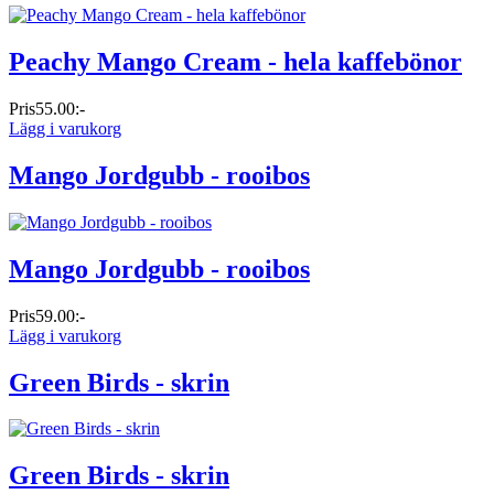
Peachy Mango Cream - hela kaffebönor
Pris
55.00:-
Lägg i varukorg
Mango Jordgubb - rooibos
Mango Jordgubb - rooibos
Pris
59.00:-
Lägg i varukorg
Green Birds - skrin
Green Birds - skrin