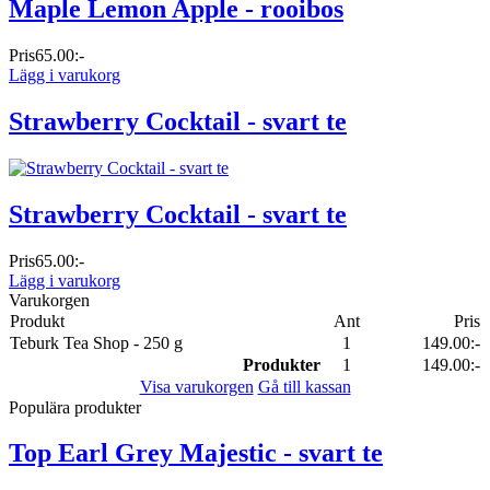
Maple Lemon Apple - rooibos
Pris
65.00:-
Lägg i varukorg
Strawberry Cocktail - svart te
Strawberry Cocktail - svart te
Pris
65.00:-
Lägg i varukorg
Varukorgen
Produkt
Ant
Pris
Teburk Tea Shop - 250 g
1
149.00:-
Produkter
1
149.00:-
Visa varukorgen
Gå till kassan
Populära produkter
Top Earl Grey Majestic - svart te