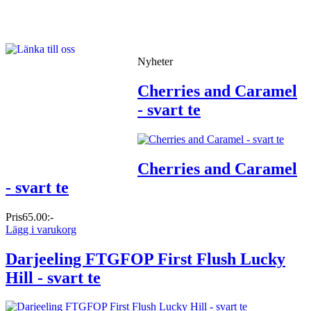
Nyheter
Cherries and Caramel
- svart te
Cherries and Caramel
- svart te
Pris
65.00:-
Lägg i varukorg
Darjeeling FTGFOP First Flush Lucky
Hill - svart te