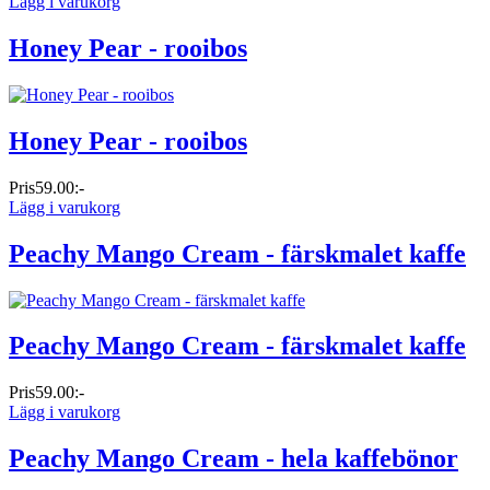
Lägg i varukorg
Honey Pear - rooibos
Honey Pear - rooibos
Pris
59.00:-
Lägg i varukorg
Peachy Mango Cream - färskmalet kaffe
Peachy Mango Cream - färskmalet kaffe
Pris
59.00:-
Lägg i varukorg
Peachy Mango Cream - hela kaffebönor