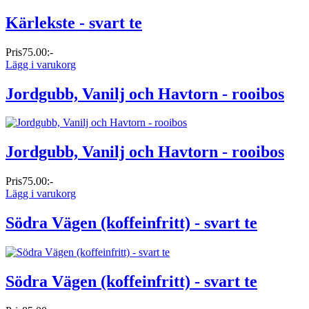
Kärlekste - svart te
Pris
75.00:-
Lägg i varukorg
Jordgubb, Vanilj och Havtorn - rooibos
Jordgubb, Vanilj och Havtorn - rooibos
Pris
75.00:-
Lägg i varukorg
Södra Vägen (koffeinfritt) - svart te
Södra Vägen (koffeinfritt) - svart te