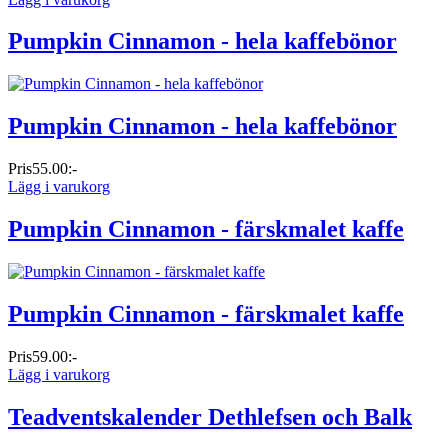
Pumpkin Cinnamon - hela kaffebönor
Pumpkin Cinnamon - hela kaffebönor
Pris
55.00:-
Lägg i varukorg
Pumpkin Cinnamon - färskmalet kaffe
Pumpkin Cinnamon - färskmalet kaffe
Pris
59.00:-
Lägg i varukorg
Teadventskalender Dethlefsen och Balk