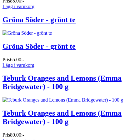
Pris
85.00:-
Lägg i varukorg
Gröna Söder - grönt te
Gröna Söder - grönt te
Pris
65.00:-
Lägg i varukorg
Teburk Oranges and Lemons (Emma
Bridgewater) - 100 g
Teburk Oranges and Lemons (Emma
Bridgewater) - 100 g
Pris
89.00:-