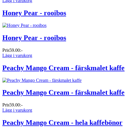
Lägg i varukorg
Honey Pear - rooibos
Honey Pear - rooibos
Pris
59.00:-
Lägg i varukorg
Peachy Mango Cream - färskmalet kaffe
Peachy Mango Cream - färskmalet kaffe
Pris
59.00:-
Lägg i varukorg
Peachy Mango Cream - hela kaffebönor