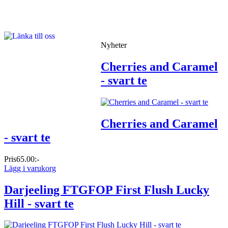
Nyheter
Cherries and Caramel
- svart te
Cherries and Caramel
- svart te
Pris
65.00:-
Lägg i varukorg
Darjeeling FTGFOP First Flush Lucky
Hill - svart te