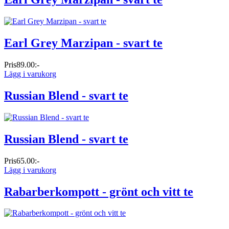
Earl Grey Marzipan - svart te
Pris
89.00:-
Lägg i varukorg
Russian Blend - svart te
Russian Blend - svart te
Pris
65.00:-
Lägg i varukorg
Rabarberkompott - grönt och vitt te