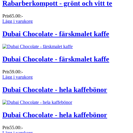
Rabarberkompott - grönt och vitt te
Pris
65.00:-
Lägg i varukorg
Dubai Chocolate - färskmalet kaffe
Dubai Chocolate - färskmalet kaffe
Pris
59.00:-
Lägg i varukorg
Dubai Chocolate - hela kaffebönor
Dubai Chocolate - hela kaffebönor
Pris
55.00:-
Lägg i varukorg