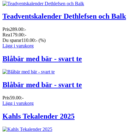
Teadventskalender Dethlefsen och Balk
Pris
289.00:-
Rea
179.00:-
Du sparar
110.00:-
(%)
Lägg i varukorg
Blåbär med bär - svart te
Blåbär med bär - svart te
Pris
59.00:-
Lägg i varukorg
Kahls Tekalender 2025