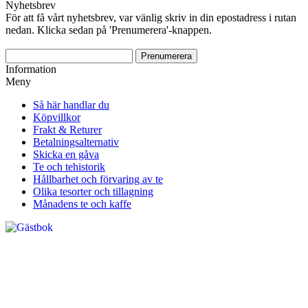
Nyhetsbrev
För att få vårt nyhetsbrev, var vänlig skriv in din epostadress i rutan
nedan. Klicka sedan på 'Prenumerera'-knappen.
Information
Meny
Så här handlar du
Köpvillkor
Frakt & Returer
Betalningsalternativ
Skicka en gåva
Te och tehistorik
Hållbarhet och förvaring av te
Olika tesorter och tillagning
Månadens te och kaffe