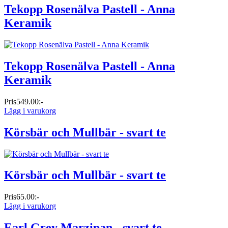
Tekopp Rosenälva Pastell - Anna
Keramik
Tekopp Rosenälva Pastell - Anna
Keramik
Pris
549.00:-
Lägg i varukorg
Körsbär och Mullbär - svart te
Körsbär och Mullbär - svart te
Pris
65.00:-
Lägg i varukorg
Earl Grey Marzipan - svart te