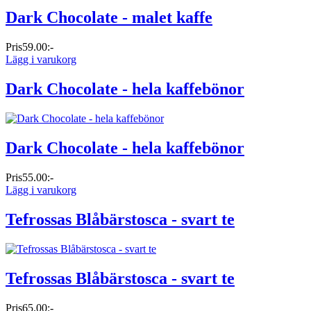
Dark Chocolate - malet kaffe
Pris
59.00:-
Lägg i varukorg
Dark Chocolate - hela kaffebönor
Dark Chocolate - hela kaffebönor
Pris
55.00:-
Lägg i varukorg
Tefrossas Blåbärstosca - svart te
Tefrossas Blåbärstosca - svart te
Pris
65.00:-