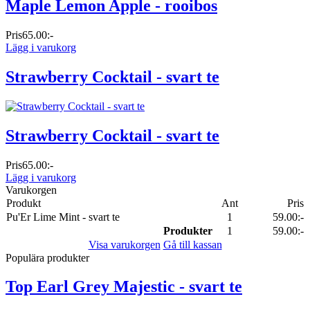
Maple Lemon Apple - rooibos
Pris
65.00:-
Lägg i varukorg
Strawberry Cocktail - svart te
Strawberry Cocktail - svart te
Pris
65.00:-
Lägg i varukorg
Varukorgen
Produkt
Ant
Pris
Pu'Er Lime Mint - svart te
1
59.00:-
Produkter
1
59.00:-
Visa varukorgen
Gå till kassan
Populära produkter
Top Earl Grey Majestic - svart te