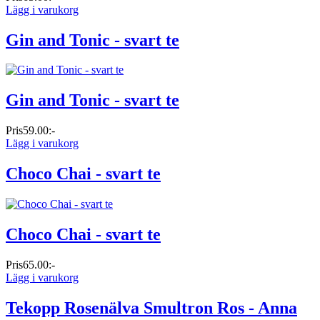
Lägg i varukorg
Gin and Tonic - svart te
Gin and Tonic - svart te
Pris
59.00:-
Lägg i varukorg
Choco Chai - svart te
Choco Chai - svart te
Pris
65.00:-
Lägg i varukorg
Tekopp Rosenälva Smultron Ros - Anna