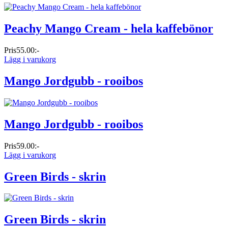
Peachy Mango Cream - hela kaffebönor
Pris
55.00:-
Lägg i varukorg
Mango Jordgubb - rooibos
Mango Jordgubb - rooibos
Pris
59.00:-
Lägg i varukorg
Green Birds - skrin
Green Birds - skrin