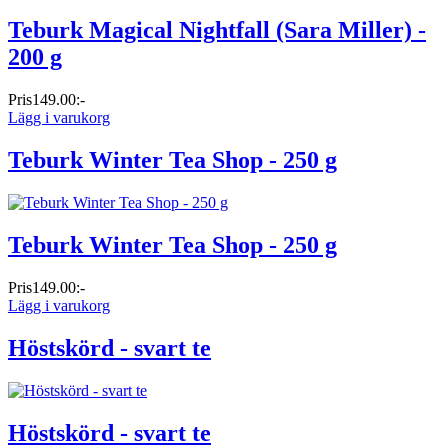
Teburk Magical Nightfall (Sara Miller) -
200 g
Pris
149.00:-
Lägg i varukorg
Teburk Winter Tea Shop - 250 g
Teburk Winter Tea Shop - 250 g
Pris
149.00:-
Lägg i varukorg
Höstskörd - svart te
Höstskörd - svart te