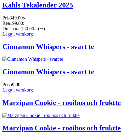
Kahls Tekalender 2025
Pris
349.00:-
Rea
199.00:-
Du sparar
150.00:-
(%)
Lägg i varukorg
Cinnamon Whispers - svart te
Cinnamon Whispers - svart te
Pris
59.00:-
Lägg i varukorg
Marzipan Cookie - rooibos och fruktte
Marzipan Cookie - rooibos och fruktte