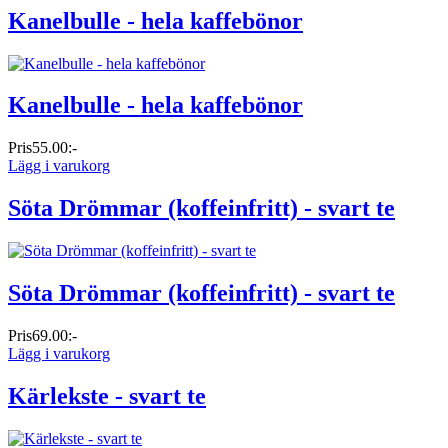
Kanelbulle - hela kaffebönor
Kanelbulle - hela kaffebönor
Pris
55.00:-
Lägg i varukorg
Söta Drömmar (koffeinfritt) - svart te
Söta Drömmar (koffeinfritt) - svart te
Pris
69.00:-
Lägg i varukorg
Kärlekste - svart te