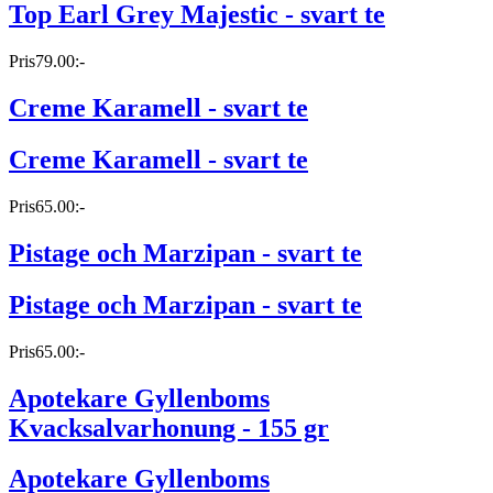
Top Earl Grey Majestic - svart te
Pris
79.00:-
Creme Karamell - svart te
Creme Karamell - svart te
Pris
65.00:-
Pistage och Marzipan - svart te
Pistage och Marzipan - svart te
Pris
65.00:-
Apotekare Gyllenboms
Kvacksalvarhonung - 155 gr
Apotekare Gyllenboms