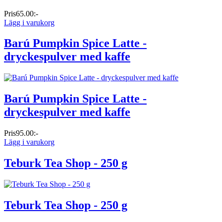
Pris
65.00:-
Lägg i varukorg
Barú Pumpkin Spice Latte -
dryckespulver med kaffe
Barú Pumpkin Spice Latte -
dryckespulver med kaffe
Pris
95.00:-
Lägg i varukorg
Teburk Tea Shop - 250 g
Teburk Tea Shop - 250 g