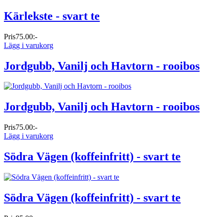
Kärlekste - svart te
Pris
75.00:-
Lägg i varukorg
Jordgubb, Vanilj och Havtorn - rooibos
Jordgubb, Vanilj och Havtorn - rooibos
Pris
75.00:-
Lägg i varukorg
Södra Vägen (koffeinfritt) - svart te
Södra Vägen (koffeinfritt) - svart te