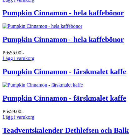
Pumpkin Cinnamon - hela kaffebönor
Pumpkin Cinnamon - hela kaffebönor
Pris
55.00:-
Lägg i varukorg
Pumpkin Cinnamon - färskmalet kaffe
Pumpkin Cinnamon - färskmalet kaffe
Pris
59.00:-
Lägg i varukorg
Teadventskalender Dethlefsen och Balk