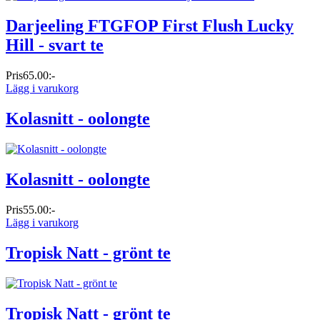
Darjeeling FTGFOP First Flush Lucky
Hill - svart te
Pris
65.00:-
Lägg i varukorg
Kolasnitt - oolongte
Kolasnitt - oolongte
Pris
55.00:-
Lägg i varukorg
Tropisk Natt - grönt te
Tropisk Natt - grönt te