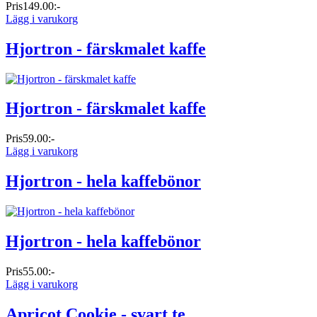
Pris
149.00:-
Lägg i varukorg
Hjortron - färskmalet kaffe
Hjortron - färskmalet kaffe
Pris
59.00:-
Lägg i varukorg
Hjortron - hela kaffebönor
Hjortron - hela kaffebönor
Pris
55.00:-
Lägg i varukorg
Apricot Cookie - svart te