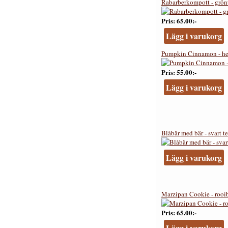
Rabarberkompott - grönt
Pris
65.00:-
Lägg i varukorg
Pumpkin Cinnamon - he
Pris
55.00:-
Lägg i varukorg
Blåbär med bär - svart te
Lägg i varukorg
Marzipan Cookie - rooib
Pris
65.00:-
Lägg i varukorg