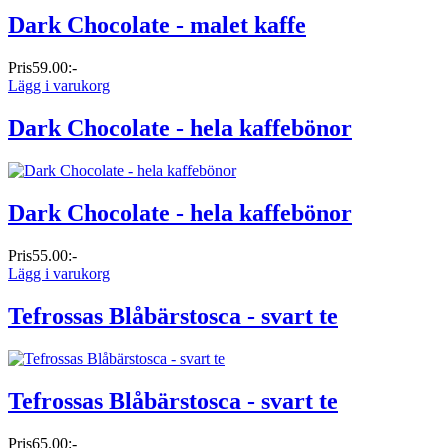
Dark Chocolate - malet kaffe
Pris
59.00:-
Lägg i varukorg
Dark Chocolate - hela kaffebönor
Dark Chocolate - hela kaffebönor
Pris
55.00:-
Lägg i varukorg
Tefrossas Blåbärstosca - svart te
Tefrossas Blåbärstosca - svart te
Pris
65.00:-