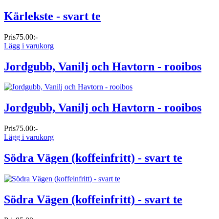
Kärlekste - svart te
Pris
75.00:-
Lägg i varukorg
Jordgubb, Vanilj och Havtorn - rooibos
Jordgubb, Vanilj och Havtorn - rooibos
Pris
75.00:-
Lägg i varukorg
Södra Vägen (koffeinfritt) - svart te
Södra Vägen (koffeinfritt) - svart te