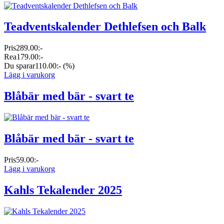
Teadventskalender Dethlefsen och Balk
Pris
289.00:-
Rea
179.00:-
Du sparar
110.00:-
(%)
Lägg i varukorg
Blåbär med bär - svart te
Blåbär med bär - svart te
Pris
59.00:-
Lägg i varukorg
Kahls Tekalender 2025