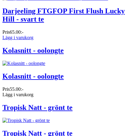
Darjeeling FTGFOP First Flush Lucky
Hill - svart te
Pris
65.00:-
Lägg i varukorg
Kolasnitt - oolongte
Kolasnitt - oolongte
Pris
55.00:-
Lägg i varukorg
Tropisk Natt - grönt te
Tropisk Natt - grönt te