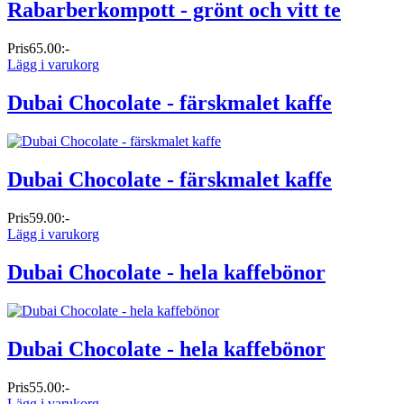
Rabarberkompott - grönt och vitt te
Pris
65.00:-
Lägg i varukorg
Dubai Chocolate - färskmalet kaffe
Dubai Chocolate - färskmalet kaffe
Pris
59.00:-
Lägg i varukorg
Dubai Chocolate - hela kaffebönor
Dubai Chocolate - hela kaffebönor
Pris
55.00:-
Lägg i varukorg