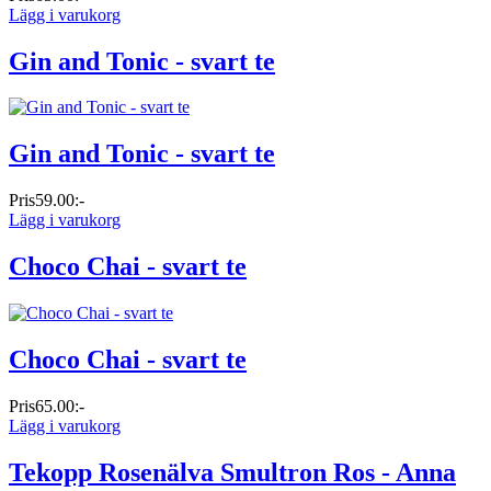
Lägg i varukorg
Gin and Tonic - svart te
Gin and Tonic - svart te
Pris
59.00:-
Lägg i varukorg
Choco Chai - svart te
Choco Chai - svart te
Pris
65.00:-
Lägg i varukorg
Tekopp Rosenälva Smultron Ros - Anna