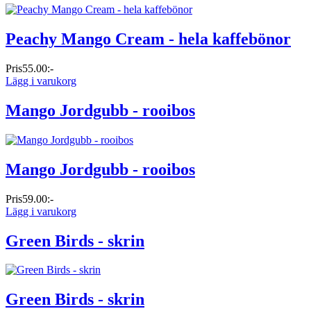
Peachy Mango Cream - hela kaffebönor
Pris
55.00:-
Lägg i varukorg
Mango Jordgubb - rooibos
Mango Jordgubb - rooibos
Pris
59.00:-
Lägg i varukorg
Green Birds - skrin
Green Birds - skrin