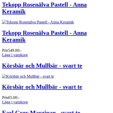
Tekopp Rosenälva Pastell - Anna
Keramik
Tekopp Rosenälva Pastell - Anna
Keramik
Pris
549.00:-
Lägg i varukorg
Körsbär och Mullbär - svart te
Körsbär och Mullbär - svart te
Pris
65.00:-
Lägg i varukorg
Earl Grey Marzipan - svart te