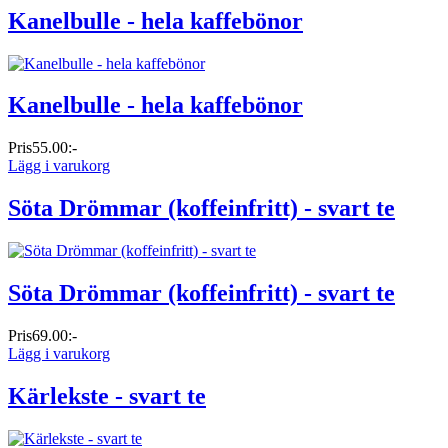
Kanelbulle - hela kaffebönor
Kanelbulle - hela kaffebönor
Pris
55.00:-
Lägg i varukorg
Söta Drömmar (koffeinfritt) - svart te
Söta Drömmar (koffeinfritt) - svart te
Pris
69.00:-
Lägg i varukorg
Kärlekste - svart te