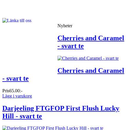
Nyheter
Cherries and Caramel
- svart te
Cherries and Caramel
- svart te
Pris
65.00:-
Lägg i varukorg
Darjeeling FTGFOP First Flush Lucky
Hill - svart te