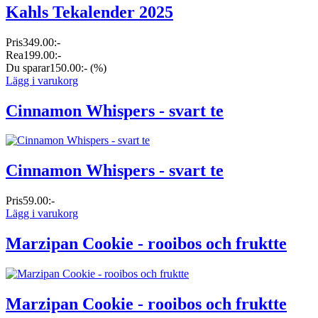
Kahls Tekalender 2025
Pris
349.00:-
Rea
199.00:-
Du sparar
150.00:-
(%)
Lägg i varukorg
Cinnamon Whispers - svart te
Cinnamon Whispers - svart te
Pris
59.00:-
Lägg i varukorg
Marzipan Cookie - rooibos och fruktte
Marzipan Cookie - rooibos och fruktte