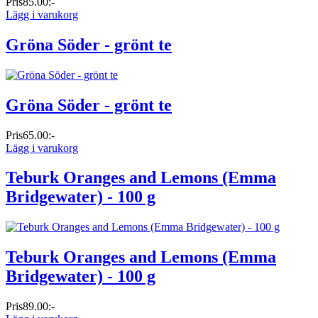
Pris
85.00:-
Lägg i varukorg
Gröna Söder - grönt te
Gröna Söder - grönt te
Pris
65.00:-
Lägg i varukorg
Teburk Oranges and Lemons (Emma
Bridgewater) - 100 g
Teburk Oranges and Lemons (Emma
Bridgewater) - 100 g
Pris
89.00:-