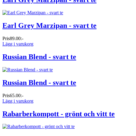
Earl Grey Marzipan - svart te
Pris
89.00:-
Lägg i varukorg
Russian Blend - svart te
Russian Blend - svart te
Pris
65.00:-
Lägg i varukorg
Rabarberkompott - grönt och vitt te