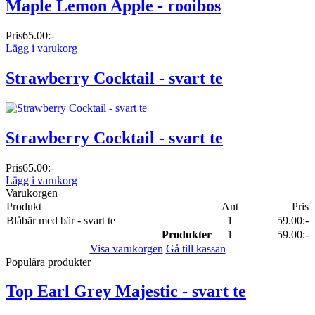
Maple Lemon Apple - rooibos
Pris
65.00:-
Lägg i varukorg
Strawberry Cocktail - svart te
Strawberry Cocktail - svart te
Pris
65.00:-
Lägg i varukorg
Varukorgen
Produkt
Ant
Pris
Blåbär med bär - svart te
1
59.00:-
Produkter
1
59.00:-
Visa varukorgen
Gå till kassan
Populära produkter
Top Earl Grey Majestic - svart te