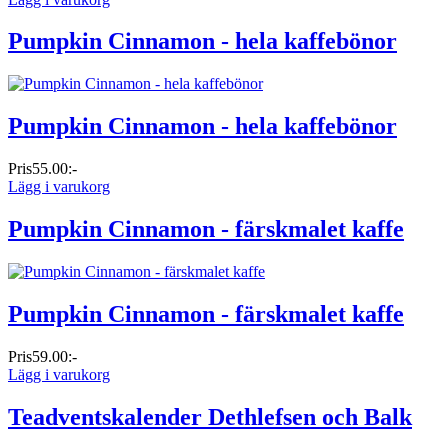
Pumpkin Cinnamon - hela kaffebönor
Pumpkin Cinnamon - hela kaffebönor
Pris
55.00:-
Lägg i varukorg
Pumpkin Cinnamon - färskmalet kaffe
Pumpkin Cinnamon - färskmalet kaffe
Pris
59.00:-
Lägg i varukorg
Teadventskalender Dethlefsen och Balk