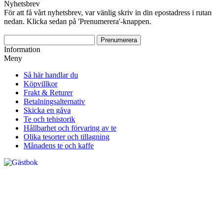
Nyhetsbrev
För att få vårt nyhetsbrev, var vänlig skriv in din epostadress i rutan
nedan. Klicka sedan på 'Prenumerera'-knappen.
Information
Meny
Så här handlar du
Köpvillkor
Frakt & Returer
Betalningsalternativ
Skicka en gåva
Te och tehistorik
Hållbarhet och förvaring av te
Olika tesorter och tillagning
Månadens te och kaffe