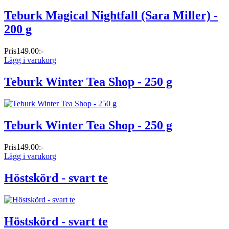
Teburk Magical Nightfall (Sara Miller) -
200 g
Pris
149.00:-
Lägg i varukorg
Teburk Winter Tea Shop - 250 g
Teburk Winter Tea Shop - 250 g
Pris
149.00:-
Lägg i varukorg
Höstskörd - svart te
Höstskörd - svart te