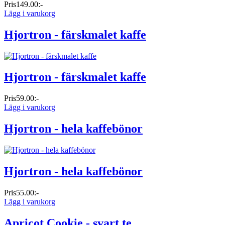
Pris
149.00:-
Lägg i varukorg
Hjortron - färskmalet kaffe
Hjortron - färskmalet kaffe
Pris
59.00:-
Lägg i varukorg
Hjortron - hela kaffebönor
Hjortron - hela kaffebönor
Pris
55.00:-
Lägg i varukorg
Apricot Cookie - svart te