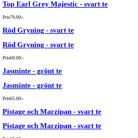
Top Earl Grey Majestic - svart te
Pris
79.00:-
Röd Gryning - svart te
Röd Gryning - svart te
Pris
69.00:-
Jasminte - grönt te
Jasminte - grönt te
Pris
65.00:-
Pistage och Marzipan - svart te
Pistage och Marzipan - svart te