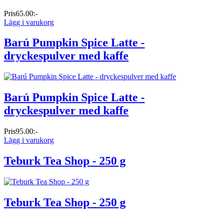
Pris
65.00:-
Lägg i varukorg
Barú Pumpkin Spice Latte -
dryckespulver med kaffe
Barú Pumpkin Spice Latte -
dryckespulver med kaffe
Pris
95.00:-
Lägg i varukorg
Teburk Tea Shop - 250 g
Teburk Tea Shop - 250 g