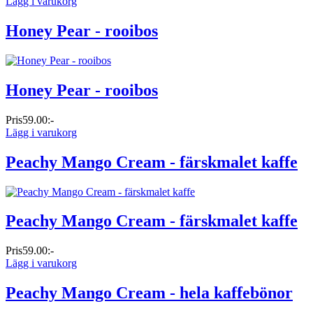
Lägg i varukorg
Honey Pear - rooibos
Honey Pear - rooibos
Pris
59.00:-
Lägg i varukorg
Peachy Mango Cream - färskmalet kaffe
Peachy Mango Cream - färskmalet kaffe
Pris
59.00:-
Lägg i varukorg
Peachy Mango Cream - hela kaffebönor