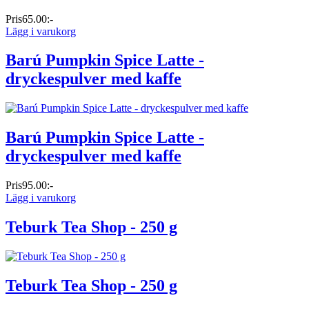
Pris
65.00:-
Lägg i varukorg
Barú Pumpkin Spice Latte -
dryckespulver med kaffe
Barú Pumpkin Spice Latte -
dryckespulver med kaffe
Pris
95.00:-
Lägg i varukorg
Teburk Tea Shop - 250 g
Teburk Tea Shop - 250 g