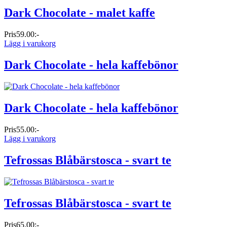
Dark Chocolate - malet kaffe
Pris
59.00:-
Lägg i varukorg
Dark Chocolate - hela kaffebönor
Dark Chocolate - hela kaffebönor
Pris
55.00:-
Lägg i varukorg
Tefrossas Blåbärstosca - svart te
Tefrossas Blåbärstosca - svart te
Pris
65.00:-