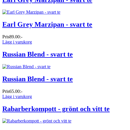
Earl Grey Marzipan - svart te
Pris
89.00:-
Lägg i varukorg
Russian Blend - svart te
Russian Blend - svart te
Pris
65.00:-
Lägg i varukorg
Rabarberkompott - grönt och vitt te