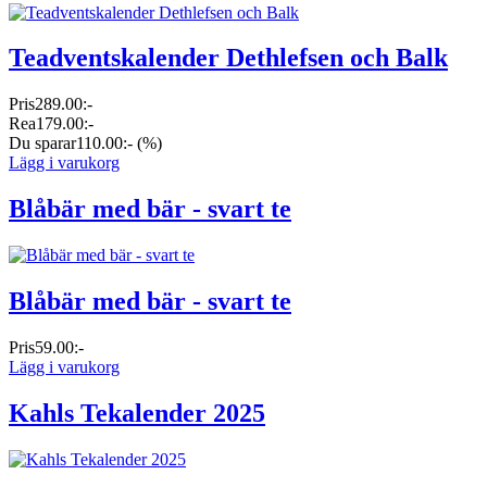
Teadventskalender Dethlefsen och Balk
Pris
289.00:-
Rea
179.00:-
Du sparar
110.00:-
(%)
Lägg i varukorg
Blåbär med bär - svart te
Blåbär med bär - svart te
Pris
59.00:-
Lägg i varukorg
Kahls Tekalender 2025