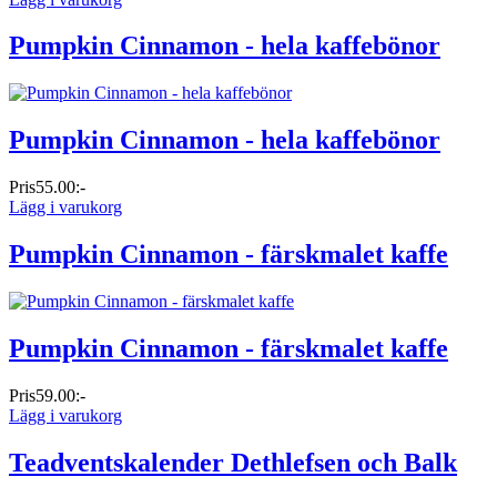
Pumpkin Cinnamon - hela kaffebönor
Pumpkin Cinnamon - hela kaffebönor
Pris
55.00:-
Lägg i varukorg
Pumpkin Cinnamon - färskmalet kaffe
Pumpkin Cinnamon - färskmalet kaffe
Pris
59.00:-
Lägg i varukorg
Teadventskalender Dethlefsen och Balk