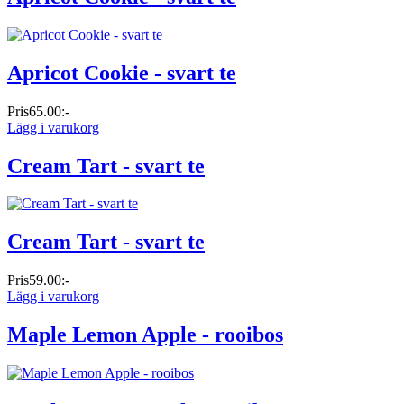
Apricot Cookie - svart te
Pris
65.00:-
Lägg i varukorg
Cream Tart - svart te
Cream Tart - svart te
Pris
59.00:-
Lägg i varukorg
Maple Lemon Apple - rooibos