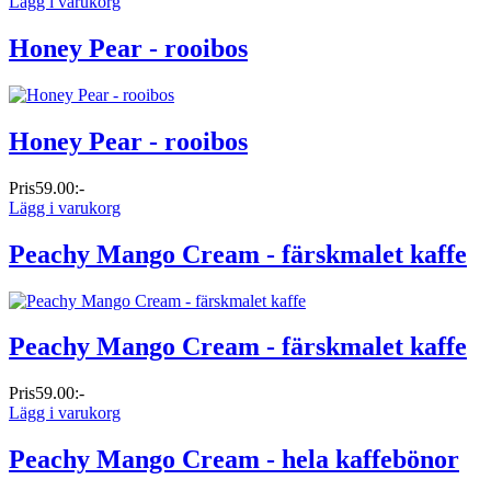
Lägg i varukorg
Honey Pear - rooibos
Honey Pear - rooibos
Pris
59.00:-
Lägg i varukorg
Peachy Mango Cream - färskmalet kaffe
Peachy Mango Cream - färskmalet kaffe
Pris
59.00:-
Lägg i varukorg
Peachy Mango Cream - hela kaffebönor