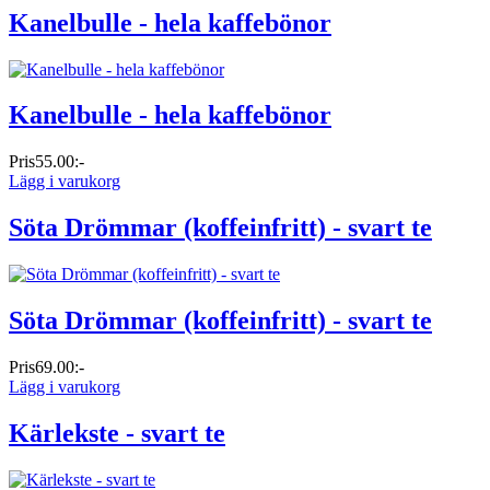
Kanelbulle - hela kaffebönor
Kanelbulle - hela kaffebönor
Pris
55.00:-
Lägg i varukorg
Söta Drömmar (koffeinfritt) - svart te
Söta Drömmar (koffeinfritt) - svart te
Pris
69.00:-
Lägg i varukorg
Kärlekste - svart te