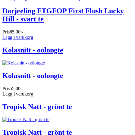
Darjeeling FTGFOP First Flush Lucky
Hill - svart te
Pris
65.00:-
Lägg i varukorg
Kolasnitt - oolongte
Kolasnitt - oolongte
Pris
55.00:-
Lägg i varukorg
Tropisk Natt - grönt te
Tropisk Natt - grönt te