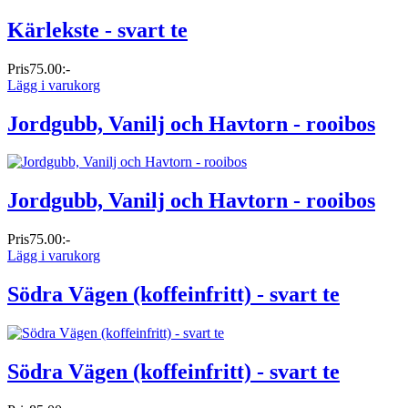
Kärlekste - svart te
Pris
75.00:-
Lägg i varukorg
Jordgubb, Vanilj och Havtorn - rooibos
Jordgubb, Vanilj och Havtorn - rooibos
Pris
75.00:-
Lägg i varukorg
Södra Vägen (koffeinfritt) - svart te
Södra Vägen (koffeinfritt) - svart te