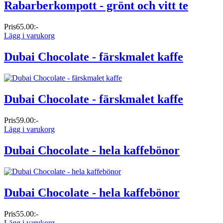
Rabarberkompott - grönt och vitt te
Pris
65.00:-
Lägg i varukorg
Dubai Chocolate - färskmalet kaffe
Dubai Chocolate - färskmalet kaffe
Pris
59.00:-
Lägg i varukorg
Dubai Chocolate - hela kaffebönor
Dubai Chocolate - hela kaffebönor
Pris
55.00:-
Lägg i varukorg