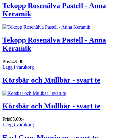
Tekopp Rosenälva Pastell - Anna
Keramik
Tekopp Rosenälva Pastell - Anna
Keramik
Pris
549.00:-
Lägg i varukorg
Körsbär och Mullbär - svart te
Körsbär och Mullbär - svart te
Pris
65.00:-
Lägg i varukorg
Earl Grey Marzipan - svart te