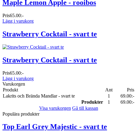
Maple Lemon Apple - rooibos
Pris
65.00:-
Lägg i varukorg
Strawberry Cocktail - svart te
Strawberry Cocktail - svart te
Pris
65.00:-
Lägg i varukorg
Varukorgen
Produkt
Ant
Pris
Lakrits och Brända Mandlar - svart te
1
69.00:-
Produkter
1
69.00:-
Visa varukorgen
Gå till kassan
Populära produkter
Top Earl Grey Majestic - svart te