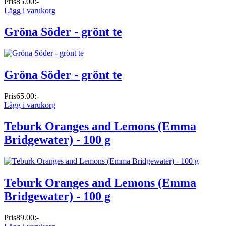
Pris
85.00:-
Lägg i varukorg
Gröna Söder - grönt te
Gröna Söder - grönt te
Pris
65.00:-
Lägg i varukorg
Teburk Oranges and Lemons (Emma
Bridgewater) - 100 g
Teburk Oranges and Lemons (Emma
Bridgewater) - 100 g
Pris
89.00:-