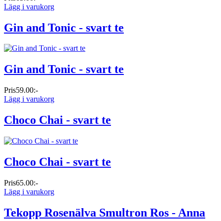
Lägg i varukorg
Gin and Tonic - svart te
Gin and Tonic - svart te
Pris
59.00:-
Lägg i varukorg
Choco Chai - svart te
Choco Chai - svart te
Pris
65.00:-
Lägg i varukorg
Tekopp Rosenälva Smultron Ros - Anna