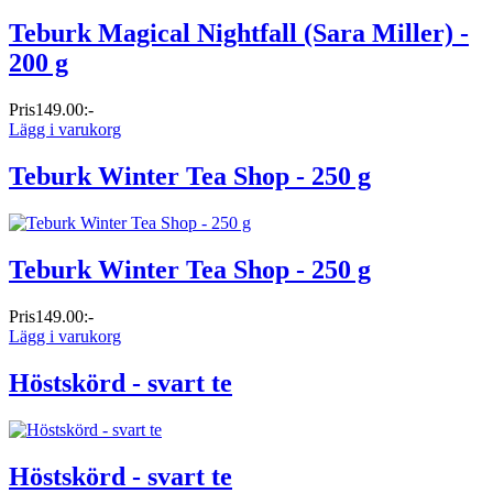
Teburk Magical Nightfall (Sara Miller) -
200 g
Pris
149.00:-
Lägg i varukorg
Teburk Winter Tea Shop - 250 g
Teburk Winter Tea Shop - 250 g
Pris
149.00:-
Lägg i varukorg
Höstskörd - svart te
Höstskörd - svart te