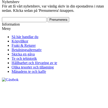
Nyhetsbrev
För att få vårt nyhetsbrev, var vänlig skriv in din epostadress i rutan
nedan. Klicka sedan på 'Prenumerera'-knappen.
Information
Meny
Så här handlar du
Köpvillkor
Frakt & Returer
Betalningsalternativ
Skicka en gåva
Te och tehistorik
Hållbarhet och förvaring av te
Olika tesorter och tillagning
Månadens te och kaffe