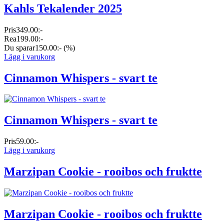
Kahls Tekalender 2025
Pris
349.00:-
Rea
199.00:-
Du sparar
150.00:-
(%)
Lägg i varukorg
Cinnamon Whispers - svart te
Cinnamon Whispers - svart te
Pris
59.00:-
Lägg i varukorg
Marzipan Cookie - rooibos och fruktte
Marzipan Cookie - rooibos och fruktte