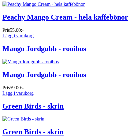
Peachy Mango Cream - hela kaffebönor
Pris
55.00:-
Lägg i varukorg
Mango Jordgubb - rooibos
Mango Jordgubb - rooibos
Pris
59.00:-
Lägg i varukorg
Green Birds - skrin
Green Birds - skrin