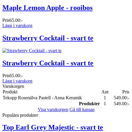
Maple Lemon Apple - rooibos
Pris
65.00:-
Lägg i varukorg
Strawberry Cocktail - svart te
Strawberry Cocktail - svart te
Pris
65.00:-
Lägg i varukorg
Varukorgen
Produkt
Ant
Pris
Tekopp Rosenälva Pastell - Anna Keramik
1
549.00:-
Produkter
1
549.00:-
Visa varukorgen
Gå till kassan
Populära produkter
Top Earl Grey Majestic - svart te