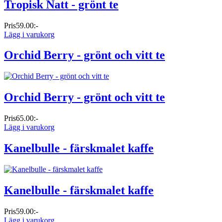
Tropisk Natt - grönt te
Pris
59.00:-
Lägg i varukorg
Orchid Berry - grönt och vitt te
Orchid Berry - grönt och vitt te
Pris
65.00:-
Lägg i varukorg
Kanelbulle - färskmalet kaffe
Kanelbulle - färskmalet kaffe
Pris
59.00:-
Lägg i varukorg