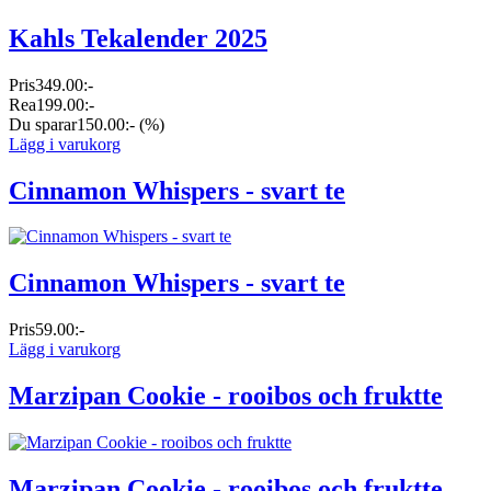
Kahls Tekalender 2025
Pris
349.00:-
Rea
199.00:-
Du sparar
150.00:-
(%)
Lägg i varukorg
Cinnamon Whispers - svart te
Cinnamon Whispers - svart te
Pris
59.00:-
Lägg i varukorg
Marzipan Cookie - rooibos och fruktte
Marzipan Cookie - rooibos och fruktte