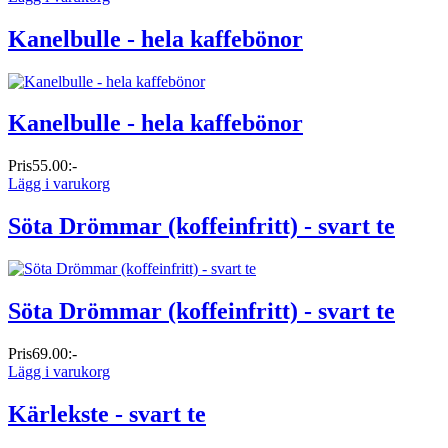
Kanelbulle - hela kaffebönor
Kanelbulle - hela kaffebönor
Pris
55.00:-
Lägg i varukorg
Söta Drömmar (koffeinfritt) - svart te
Söta Drömmar (koffeinfritt) - svart te
Pris
69.00:-
Lägg i varukorg
Kärlekste - svart te