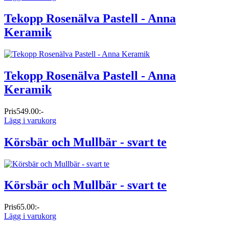
Tekopp Rosenälva Pastell - Anna
Keramik
Tekopp Rosenälva Pastell - Anna
Keramik
Pris
549.00:-
Lägg i varukorg
Körsbär och Mullbär - svart te
Körsbär och Mullbär - svart te
Pris
65.00:-
Lägg i varukorg