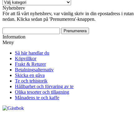
Nyhetsbrev
För att få vårt nyhetsbrev, var vänlig skriv in din epostadress i rutan
nedan. Klicka sedan på 'Prenumerera'-knappen.
Information
Meny
Så här handlar du
Köpvillkor
Frakt & Returer
Betalningsalternativ
Skicka en gåva
Te och tehistorik
Hållbarhet och förvaring av te
Olika tesorter och tillagning
Månadens te och kaffe