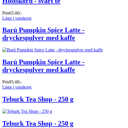
Höstskörd - svart te
Pris
65.00:-
Lägg i varukorg
Barú Pumpkin Spice Latte -
dryckespulver med kaffe
Barú Pumpkin Spice Latte -
dryckespulver med kaffe
Pris
95.00:-
Lägg i varukorg
Teburk Tea Shop - 250 g
Teburk Tea Shop - 250 g