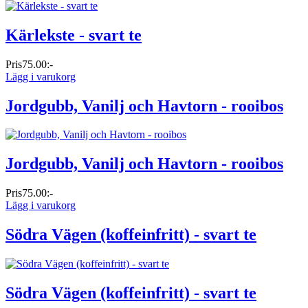
Kärlekste - svart te
Pris
75.00:-
Lägg i varukorg
Jordgubb, Vanilj och Havtorn - rooibos
Jordgubb, Vanilj och Havtorn - rooibos
Pris
75.00:-
Lägg i varukorg
Södra Vägen (koffeinfritt) - svart te
Södra Vägen (koffeinfritt) - svart te