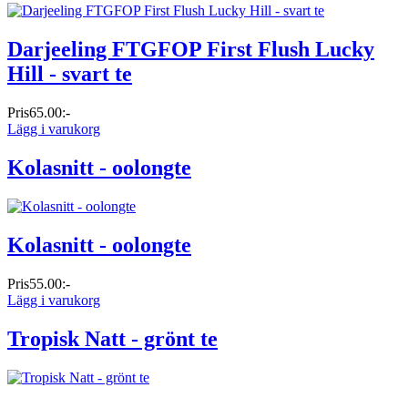
Darjeeling FTGFOP First Flush Lucky
Hill - svart te
Pris
65.00:-
Lägg i varukorg
Kolasnitt - oolongte
Kolasnitt - oolongte
Pris
55.00:-
Lägg i varukorg
Tropisk Natt - grönt te