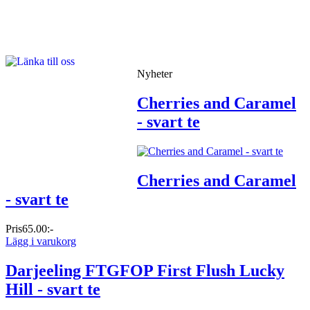
Nyheter
Cherries and Caramel
- svart te
Cherries and Caramel
- svart te
Pris
65.00:-
Lägg i varukorg
Darjeeling FTGFOP First Flush Lucky
Hill - svart te