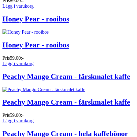
Pris
89.00:-
Lägg i varukorg
Honey Pear - rooibos
Honey Pear - rooibos
Pris
59.00:-
Lägg i varukorg
Peachy Mango Cream - färskmalet kaffe
Peachy Mango Cream - färskmalet kaffe
Pris
59.00:-
Lägg i varukorg
Peachy Mango Cream - hela kaffebönor