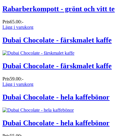
Rabarberkompott - grönt och vitt te
Pris
65.00:-
Lägg i varukorg
Dubai Chocolate - färskmalet kaffe
Dubai Chocolate - färskmalet kaffe
Pris
59.00:-
Lägg i varukorg
Dubai Chocolate - hela kaffebönor
Dubai Chocolate - hela kaffebönor
Pris
55.00:-