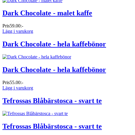
Dark Chocolate - malet kaffe
Pris
59.00:-
Lägg i varukorg
Dark Chocolate - hela kaffebönor
Dark Chocolate - hela kaffebönor
Pris
55.00:-
Lägg i varukorg
Tefrossas Blåbärstosca - svart te
Tefrossas Blåbärstosca - svart te