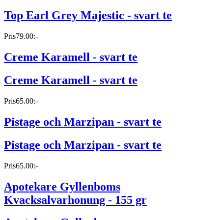
Top Earl Grey Majestic - svart te
Pris
79.00:-
Creme Karamell - svart te
Creme Karamell - svart te
Pris
65.00:-
Pistage och Marzipan - svart te
Pistage och Marzipan - svart te
Pris
65.00:-
Apotekare Gyllenboms
Kvacksalvarhonung - 155 gr