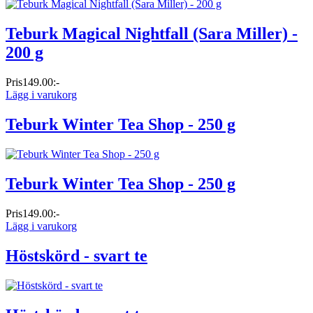
Teburk Magical Nightfall (Sara Miller) -
200 g
Pris
149.00:-
Lägg i varukorg
Teburk Winter Tea Shop - 250 g
Teburk Winter Tea Shop - 250 g
Pris
149.00:-
Lägg i varukorg
Höstskörd - svart te