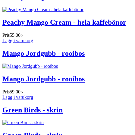
Peachy Mango Cream - hela kaffebönor
Pris
55.00:-
Lägg i varukorg
Mango Jordgubb - rooibos
Mango Jordgubb - rooibos
Pris
59.00:-
Lägg i varukorg
Green Birds - skrin