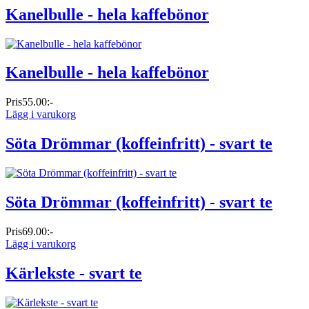
Kanelbulle - hela kaffebönor
Kanelbulle - hela kaffebönor
Pris
55.00:-
Lägg i varukorg
Söta Drömmar (koffeinfritt) - svart te
Söta Drömmar (koffeinfritt) - svart te
Pris
69.00:-
Lägg i varukorg
Kärlekste - svart te