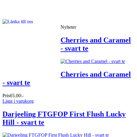
Nyheter
Cherries and Caramel
- svart te
Cherries and Caramel
- svart te
Pris
65.00:-
Lägg i varukorg
Darjeeling FTGFOP First Flush Lucky
Hill - svart te