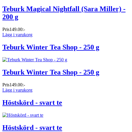
Teburk Magical Nightfall (Sara Miller) -
200 g
Pris
149.00:-
Lägg i varukorg
Teburk Winter Tea Shop - 250 g
Teburk Winter Tea Shop - 250 g
Pris
149.00:-
Lägg i varukorg
Höstskörd - svart te
Höstskörd - svart te