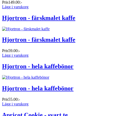
Pris
149.00:-
Lägg i varukorg
Hjortron - färskmalet kaffe
Hjortron - färskmalet kaffe
Pris
59.00:-
Lägg i varukorg
Hjortron - hela kaffebönor
Hjortron - hela kaffebönor
Pris
55.00:-
Lägg i varukorg
Apricot Cookie - svart te