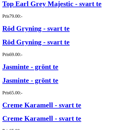
Top Earl Grey Majestic - svart te
Pris
79.00:-
Röd Gryning - svart te
Röd Gryning - svart te
Pris
69.00:-
Jasminte - grönt te
Jasminte - grönt te
Pris
65.00:-
Creme Karamell - svart te
Creme Karamell - svart te