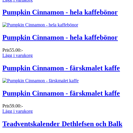
Pumpkin Cinnamon - hela kaffebönor
Pumpkin Cinnamon - hela kaffebönor
Pris
55.00:-
Lägg i varukorg
Pumpkin Cinnamon - färskmalet kaffe
Pumpkin Cinnamon - färskmalet kaffe
Pris
59.00:-
Lägg i varukorg
Teadventskalender Dethlefsen och Balk