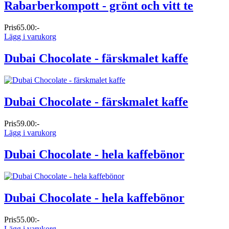
Rabarberkompott - grönt och vitt te
Pris
65.00:-
Lägg i varukorg
Dubai Chocolate - färskmalet kaffe
Dubai Chocolate - färskmalet kaffe
Pris
59.00:-
Lägg i varukorg
Dubai Chocolate - hela kaffebönor
Dubai Chocolate - hela kaffebönor
Pris
55.00:-
Lägg i varukorg