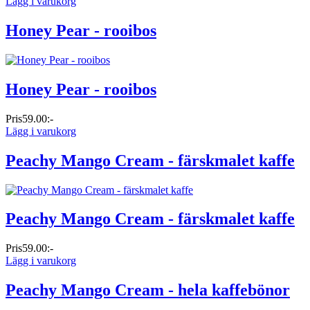
Lägg i varukorg
Honey Pear - rooibos
Honey Pear - rooibos
Pris
59.00:-
Lägg i varukorg
Peachy Mango Cream - färskmalet kaffe
Peachy Mango Cream - färskmalet kaffe
Pris
59.00:-
Lägg i varukorg
Peachy Mango Cream - hela kaffebönor