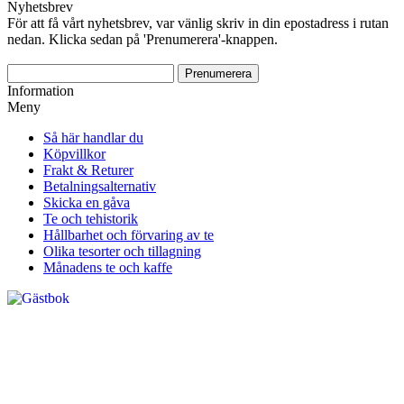
Nyhetsbrev
För att få vårt nyhetsbrev, var vänlig skriv in din epostadress i rutan
nedan. Klicka sedan på 'Prenumerera'-knappen.
Information
Meny
Så här handlar du
Köpvillkor
Frakt & Returer
Betalningsalternativ
Skicka en gåva
Te och tehistorik
Hållbarhet och förvaring av te
Olika tesorter och tillagning
Månadens te och kaffe