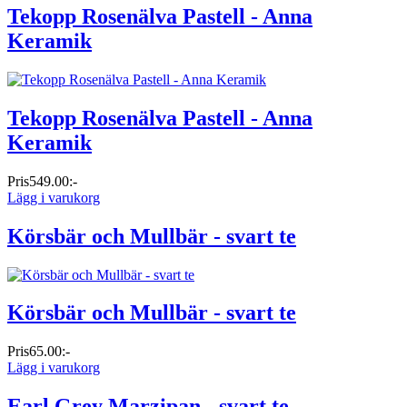
Tekopp Rosenälva Pastell - Anna
Keramik
Tekopp Rosenälva Pastell - Anna
Keramik
Pris
549.00:-
Lägg i varukorg
Körsbär och Mullbär - svart te
Körsbär och Mullbär - svart te
Pris
65.00:-
Lägg i varukorg
Earl Grey Marzipan - svart te