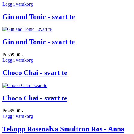
Lägg i varukorg
Gin and Tonic - svart te
Gin and Tonic - svart te
Pris
59.00:-
Lägg i varukorg
Choco Chai - svart te
Choco Chai - svart te
Pris
65.00:-
Lägg i varukorg
Tekopp Rosenälva Smultron Ros - Anna