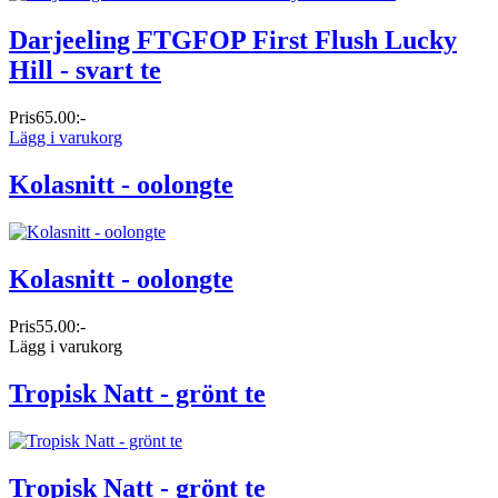
Darjeeling FTGFOP First Flush Lucky
Hill - svart te
Pris
65.00:-
Lägg i varukorg
Kolasnitt - oolongte
Kolasnitt - oolongte
Pris
55.00:-
Lägg i varukorg
Tropisk Natt - grönt te
Tropisk Natt - grönt te