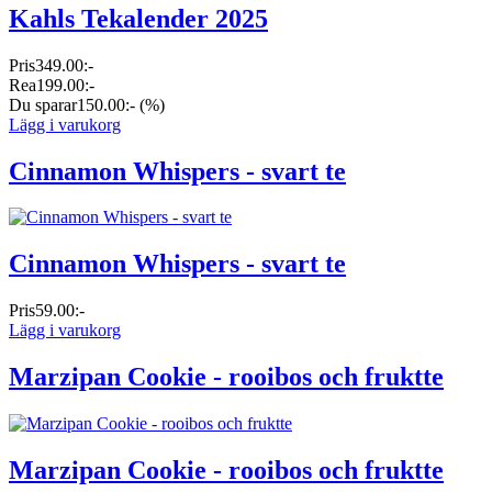
Kahls Tekalender 2025
Pris
349.00:-
Rea
199.00:-
Du sparar
150.00:-
(%)
Lägg i varukorg
Cinnamon Whispers - svart te
Cinnamon Whispers - svart te
Pris
59.00:-
Lägg i varukorg
Marzipan Cookie - rooibos och fruktte
Marzipan Cookie - rooibos och fruktte