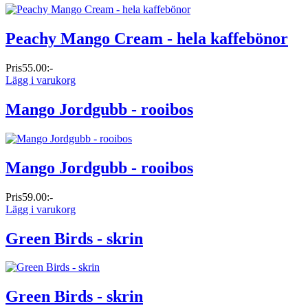
Peachy Mango Cream - hela kaffebönor
Pris
55.00:-
Lägg i varukorg
Mango Jordgubb - rooibos
Mango Jordgubb - rooibos
Pris
59.00:-
Lägg i varukorg
Green Birds - skrin
Green Birds - skrin