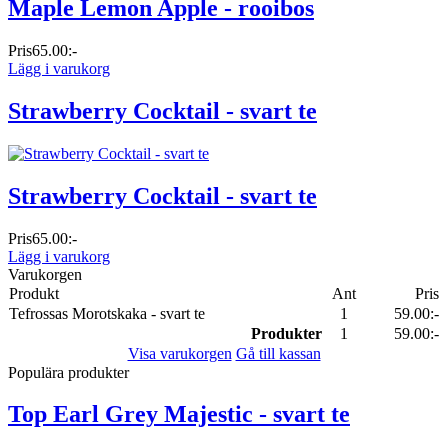
Maple Lemon Apple - rooibos
Pris
65.00:-
Lägg i varukorg
Strawberry Cocktail - svart te
Strawberry Cocktail - svart te
Pris
65.00:-
Lägg i varukorg
Varukorgen
Produkt
Ant
Pris
Tefrossas Morotskaka - svart te
1
59.00:-
Produkter
1
59.00:-
Visa varukorgen
Gå till kassan
Populära produkter
Top Earl Grey Majestic - svart te