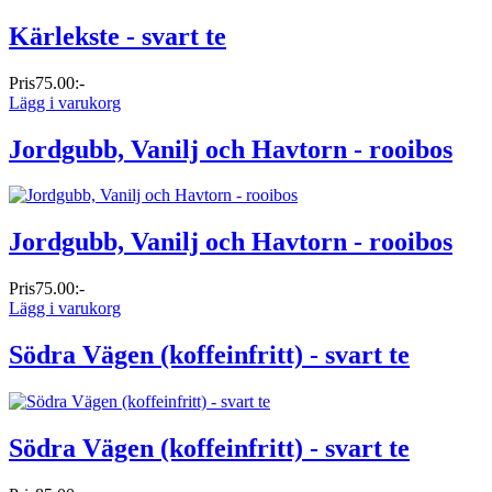
Kärlekste - svart te
Pris
75.00:-
Lägg i varukorg
Jordgubb, Vanilj och Havtorn - rooibos
Jordgubb, Vanilj och Havtorn - rooibos
Pris
75.00:-
Lägg i varukorg
Södra Vägen (koffeinfritt) - svart te
Södra Vägen (koffeinfritt) - svart te