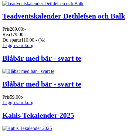
Teadventskalender Dethlefsen och Balk
Pris
289.00:-
Rea
179.00:-
Du sparar
110.00:-
(%)
Lägg i varukorg
Blåbär med bär - svart te
Blåbär med bär - svart te
Pris
59.00:-
Lägg i varukorg
Kahls Tekalender 2025