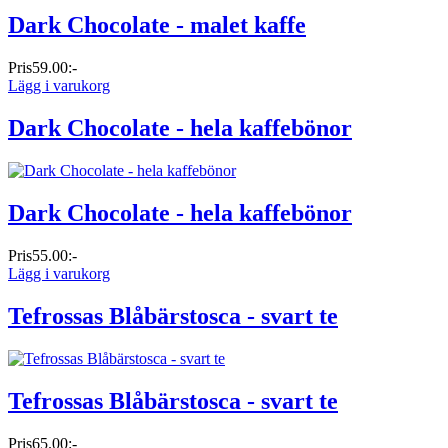
Dark Chocolate - malet kaffe
Pris
59.00:-
Lägg i varukorg
Dark Chocolate - hela kaffebönor
Dark Chocolate - hela kaffebönor
Pris
55.00:-
Lägg i varukorg
Tefrossas Blåbärstosca - svart te
Tefrossas Blåbärstosca - svart te
Pris
65.00:-