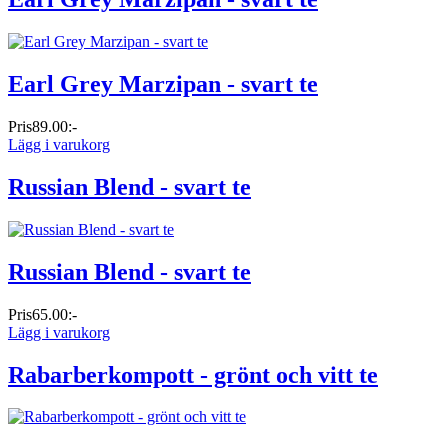
Earl Grey Marzipan - svart te
Pris
89.00:-
Lägg i varukorg
Russian Blend - svart te
Russian Blend - svart te
Pris
65.00:-
Lägg i varukorg
Rabarberkompott - grönt och vitt te