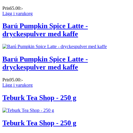
Pris
65.00:-
Lägg i varukorg
Barú Pumpkin Spice Latte -
dryckespulver med kaffe
Barú Pumpkin Spice Latte -
dryckespulver med kaffe
Pris
95.00:-
Lägg i varukorg
Teburk Tea Shop - 250 g
Teburk Tea Shop - 250 g