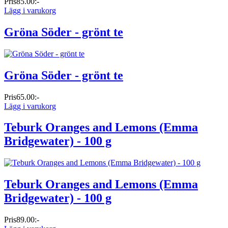
Pris
85.00:-
Lägg i varukorg
Gröna Söder - grönt te
Gröna Söder - grönt te
Pris
65.00:-
Lägg i varukorg
Teburk Oranges and Lemons (Emma
Bridgewater) - 100 g
Teburk Oranges and Lemons (Emma
Bridgewater) - 100 g
Pris
89.00:-