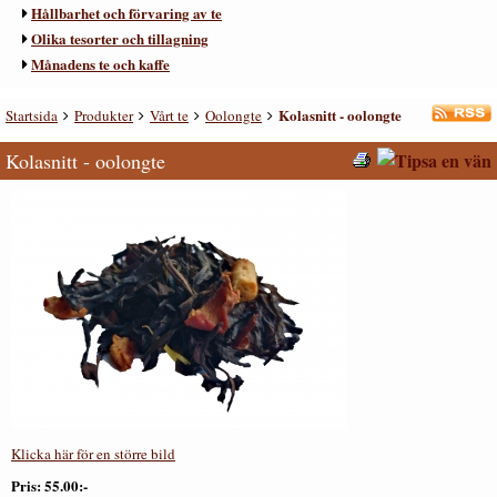
Hållbarhet och förvaring av te
Olika tesorter och tillagning
Månadens te och kaffe
Kolasnitt - oolongte
Startsida
Produkter
Vårt te
Oolongte
Kolasnitt - oolongte
Klicka här för en större bild
Pris
55.00:-