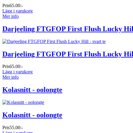
Pris
65.00:-
Lägg i varukorg
Mer info
Darjeeling FTGFOP First Flush Lucky Hill 
Darjeeling FTGFOP First Flush Lucky Hill 
Pris
65.00:-
Lägg i varukorg
Mer info
Kolasnitt - oolongte
Kolasnitt - oolongte
Pris
55.00:-
Lägg i varukorg