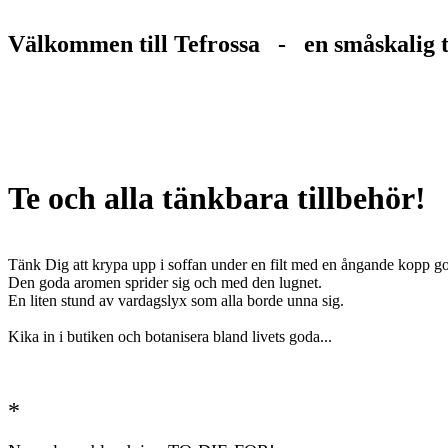
Välkommen till Tefrossa - en småskalig t
Te och alla tänkbara tillbehör!
Tänk Dig att krypa upp i soffan under en filt med en ångande kopp got
Den goda aromen sprider sig och med den lugnet.
En liten stund av vardagslyx som alla borde unna sig.
Kika in i butiken och botanisera bland livets goda...
*