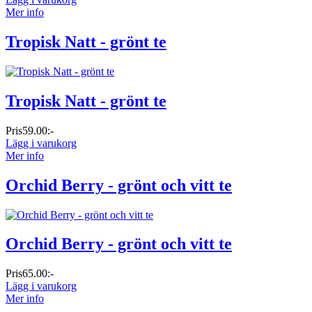
Mer info
Tropisk Natt - grönt te
Tropisk Natt - grönt te
Pris
59.00:-
Lägg i varukorg
Mer info
Orchid Berry - grönt och vitt te
Orchid Berry - grönt och vitt te
Pris
65.00:-
Lägg i varukorg
Mer info