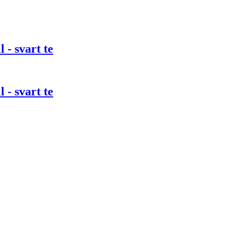
- svart te
- svart te