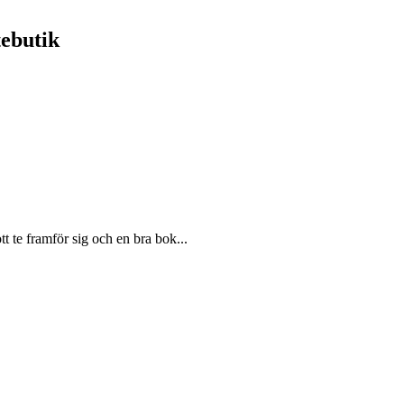
ebutik
t te framför sig och en bra bok...