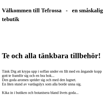
Välkommen till Tefrossa - en småskalig
tebutik
Te och alla tänkbara tillbehör!
Tänk Dig att krypa upp i soffan under en filt med en ångande kopp
gott te framför sig och en bra bok...
Den goda aromen sprider sig och med den lugnet.
En liten stund av vardagslyx som alla borde unna sig.
Kika in i butiken och botanisera bland livets goda...