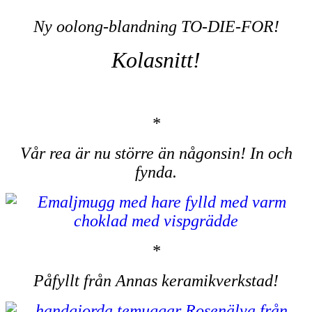
Ny oolong-blandning TO-DIE-FOR!
Kolasnitt!
*
Vår rea är nu större än någonsin!
In och
fynda.
*
Påfyllt från Annas keramikverkstad!