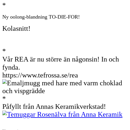
*
Ny oolong-blandning TO-DIE-FOR!
Kolasnitt!
*
Vår REA är nu större än någonsin! In och
fynda.
https://www.tefrossa.se/rea
*
P
åfyllt från Annas Keramikverkstad!