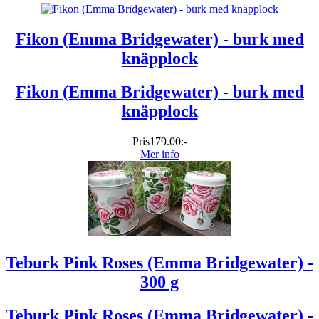
Fikon (Emma Bridgewater) - burk med
knäpplock
Fikon (Emma Bridgewater) - burk med
knäpplock
Pris
179.00:-
Mer info
Teburk Pink Roses (Emma Bridgewater) -
300 g
Teburk Pink Roses (Emma Bridgewater) -