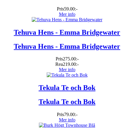
Pris
59.00:-
Mer info
Tehuva Hens - Emma Bridgewater
Tehuva Hens - Emma Bridgewater
Pris
275.00:-
Rea
219.00:-
Mer info
Tekula Te och Bok
Tekula Te och Bok
Pris
79.00:-
Mer info