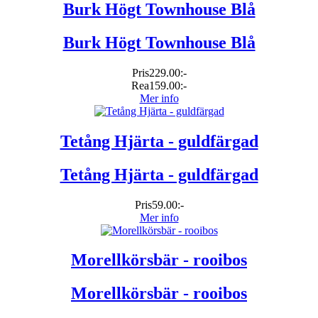
Burk Högt Townhouse Blå
Burk Högt Townhouse Blå
Pris
229.00:-
Rea
159.00:-
Mer info
Tetång Hjärta - guldfärgad
Tetång Hjärta - guldfärgad
Pris
59.00:-
Mer info
Morellkörsbär - rooibos
Morellkörsbär - rooibos