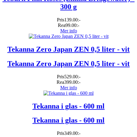
300 g
Pris
139.00:-
Rea
99.00:-
Mer info
Tekanna Zero Japan ZEN 0,5 liter - vit
Tekanna Zero Japan ZEN 0,5 liter - vit
Pris
529.00:-
Rea
399.00:-
Mer info
Tekanna i glas - 600 ml
Tekanna i glas - 600 ml
Pris
349.00:-