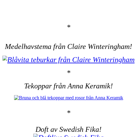
*
Medelhavstema från Claire Winteringham!
*
Tekoppar från Anna Keramik!
*
Doft av Swedish Fika!