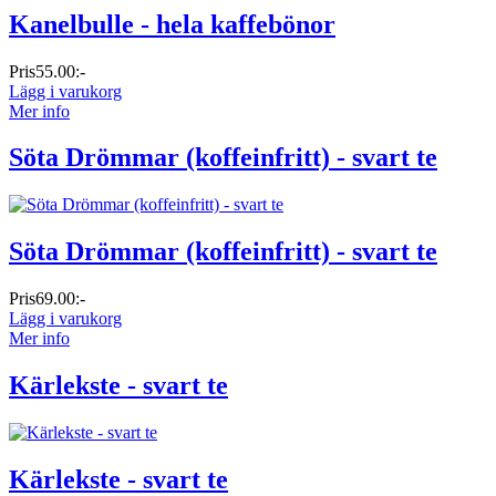
Kanelbulle - hela kaffebönor
Pris
55.00:-
Lägg i varukorg
Mer info
Söta Drömmar (koffeinfritt) - svart te
Söta Drömmar (koffeinfritt) - svart te
Pris
69.00:-
Lägg i varukorg
Mer info
Kärlekste - svart te
Kärlekste - svart te