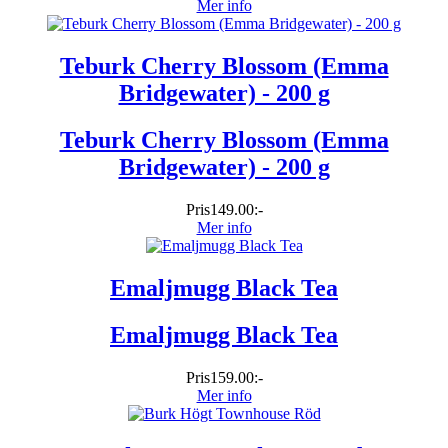
Mer info
Teburk Cherry Blossom (Emma
Bridgewater) - 200 g
Teburk Cherry Blossom (Emma
Bridgewater) - 200 g
Pris
149.00:-
Mer info
Emaljmugg Black Tea
Emaljmugg Black Tea
Pris
159.00:-
Mer info