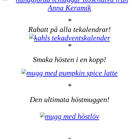
*
Rabatt på alla tekalendrar!
*
Smaka hösten i en kopp!
*
Den ultimata höstmuggen!