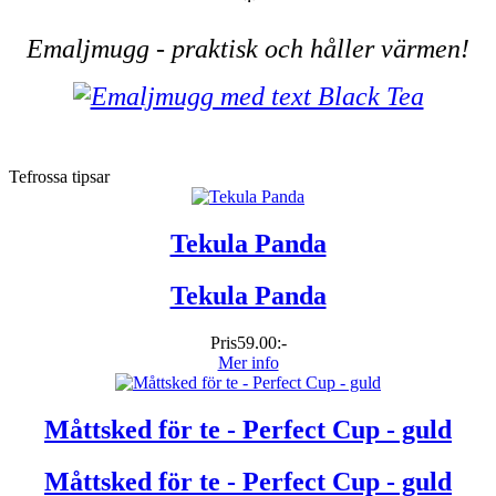
*
Emaljmugg - praktisk och håller värmen!
Tefrossa tipsar
Tekula Panda
Tekula Panda
Pris
59.00:-
Mer info
Måttsked för te - Perfect Cup - guld
Måttsked för te - Perfect Cup - guld