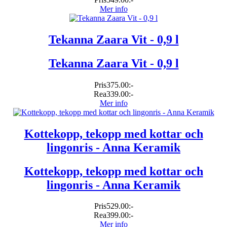
Mer info
Tekanna Zaara Vit - 0,9 l
Tekanna Zaara Vit - 0,9 l
Pris
375.00:-
Rea
339.00:-
Mer info
Kottekopp, tekopp med kottar och
lingonris - Anna Keramik
Kottekopp, tekopp med kottar och
lingonris - Anna Keramik
Pris
529.00:-
Rea
399.00:-
Mer info