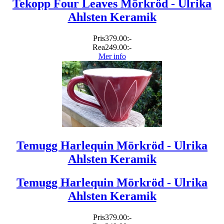
Tekopp Four Leaves Mörkröd - Ulrika
Ahlsten Keramik
Pris
379.00:-
Rea
249.00:-
Mer info
Temugg Harlequin Mörkröd - Ulrika
Ahlsten Keramik
Temugg Harlequin Mörkröd - Ulrika
Ahlsten Keramik
Pris
379.00:-