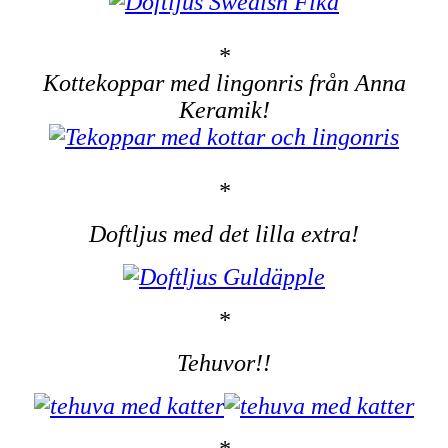
*
Kottekoppar med lingonris från Anna
Keramik!
*
Doftljus med det lilla extra!
*
Tehuvor!!