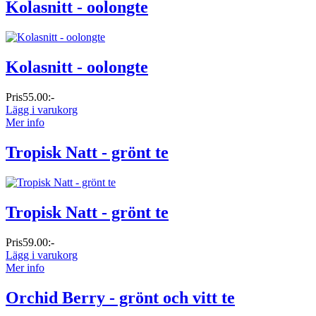
Kolasnitt - oolongte
Kolasnitt - oolongte
Pris
55.00:-
Lägg i varukorg
Mer info
Tropisk Natt - grönt te
Tropisk Natt - grönt te
Pris
59.00:-
Lägg i varukorg
Mer info
Orchid Berry - grönt och vitt te