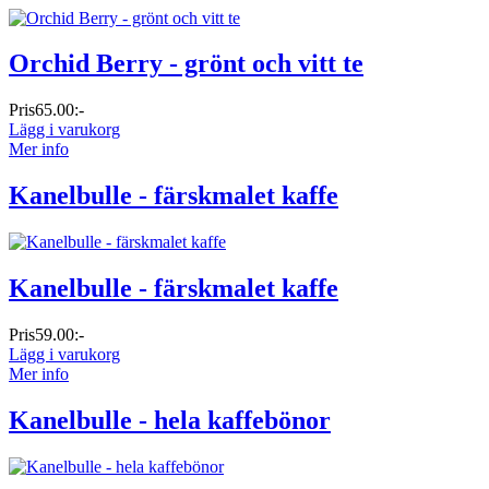
Orchid Berry - grönt och vitt te
Pris
65.00:-
Lägg i varukorg
Mer info
Kanelbulle - färskmalet kaffe
Kanelbulle - färskmalet kaffe
Pris
59.00:-
Lägg i varukorg
Mer info
Kanelbulle - hela kaffebönor