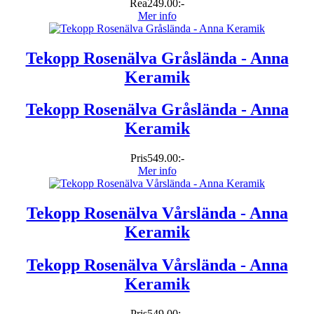
Rea
249.00:-
Mer info
Tekopp Rosenälva Gråslända - Anna
Keramik
Tekopp Rosenälva Gråslända - Anna
Keramik
Pris
549.00:-
Mer info
Tekopp Rosenälva Vårslända - Anna
Keramik
Tekopp Rosenälva Vårslända - Anna
Keramik
Pris
549.00:-