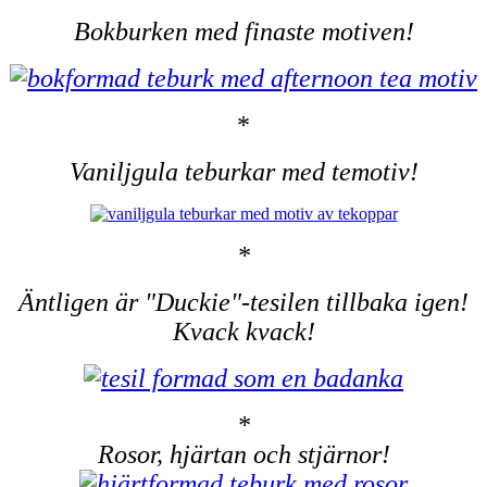
Bokburken med finaste motiven!
*
Vaniljgula teburkar med temotiv!
*
Äntligen är "Duckie"-tesilen tillbaka igen!
Kvack kvack!
*
Rosor, hjärtan och stjärnor!