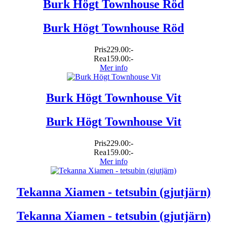
Burk Högt Townhouse Röd
Burk Högt Townhouse Röd
Pris
229.00:-
Rea
159.00:-
Mer info
Burk Högt Townhouse Vit
Burk Högt Townhouse Vit
Pris
229.00:-
Rea
159.00:-
Mer info
Tekanna Xiamen - tetsubin (gjutjärn)
Tekanna Xiamen - tetsubin (gjutjärn)