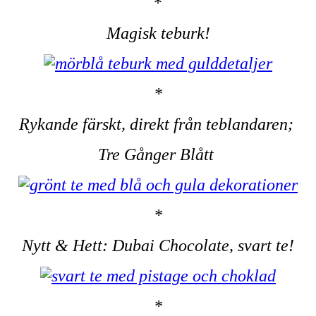
*
Magisk teburk!
*
Rykande färskt, direkt från teblandaren;
Tre Gånger Blått
*
Nytt & Hett: Dubai Chocolate, svart te!
*