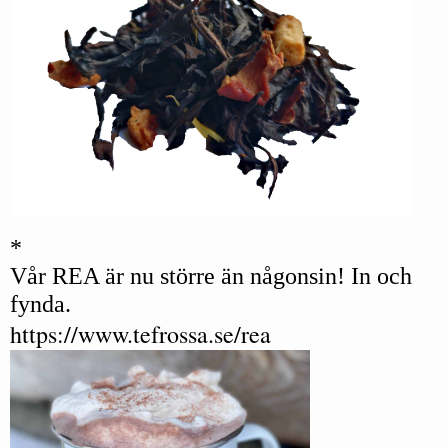
*
Vår REA är nu större än någonsin! In och
fynda.
https://www.tefrossa.se/rea