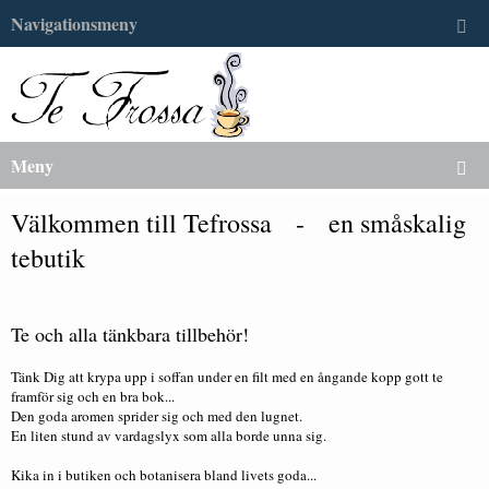
Navigationsmeny
Meny
Välkommen till Tefrossa - en småskalig
tebutik
Te och alla tänkbara tillbehör!
Tänk Dig att krypa upp i soffan under en filt med en ångande kopp gott te
framför sig och en bra bok...
Den goda aromen sprider sig och med den lugnet.
En liten stund av vardagslyx som alla borde unna sig.
Kika in i butiken och botanisera bland livets goda...