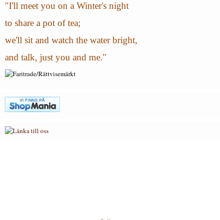
"I'll meet you on a Winter's night
to share a pot of tea;
we'll sit and watch the water bright,
and talk, just you and me."