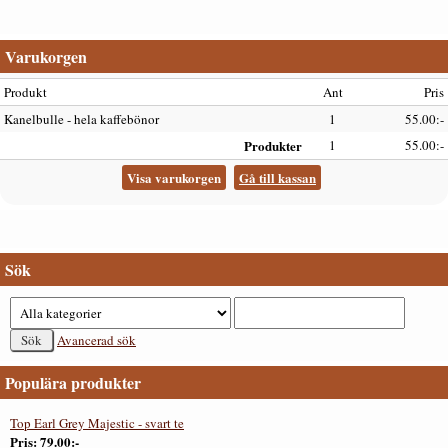
Varukorgen
Produkt
Ant
Pris
Kanelbulle - hela kaffebönor
1
55.00:-
Produkter
1
55.00:-
Visa varukorgen
Gå till kassan
Sök
Avancerad sök
Populära produkter
Top Earl Grey Majestic - svart te
Pris
79.00:-