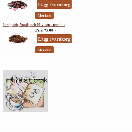
Lägg i varukorg
Mer info
Jordgubb, Vanilj och Havtorn - rooibos
Pris
75.00:-
Lägg i varukorg
Mer info