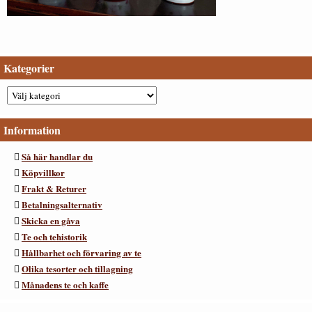
Kategorier
Information
Så här handlar du
Köpvillkor
Frakt & Returer
Betalningsalternativ
Skicka en gåva
Te och tehistorik
Hållbarhet och förvaring av te
Olika tesorter och tillagning
Månadens te och kaffe