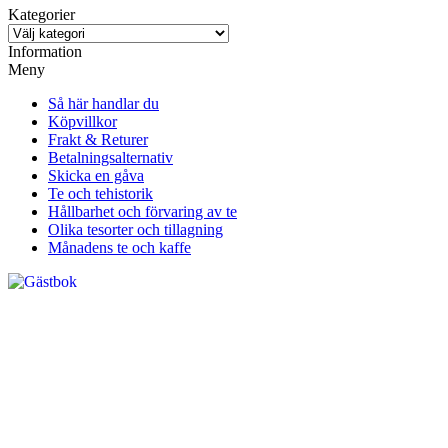
Kategorier
Information
Meny
Så här handlar du
Köpvillkor
Frakt & Returer
Betalningsalternativ
Skicka en gåva
Te och tehistorik
Hållbarhet och förvaring av te
Olika tesorter och tillagning
Månadens te och kaffe