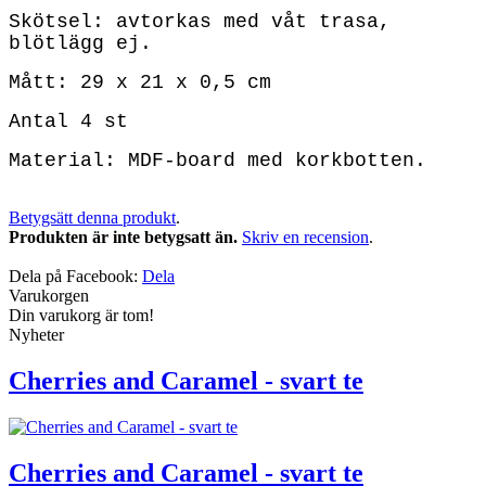
Skötsel: avtorkas med våt trasa,
blötlägg ej.
Mått: 29 x 21 x 0,5 cm
Antal 4 st
Material: MDF-board med korkbotten.
Betygsätt denna produkt
.
Produkten är inte betygsatt än.
Skriv en recension
.
Dela på Facebook:
Dela
Varukorgen
Din varukorg är tom!
Nyheter
Cherries and Caramel - svart te
Cherries and Caramel - svart te