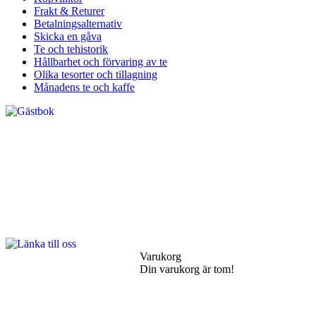
Frakt & Returer
Betalningsalternativ
Skicka en gåva
Te och tehistorik
Hållbarhet och förvaring av te
Olika tesorter och tillagning
Månadens te och kaffe
Varukorg
Din varukorg är tom!